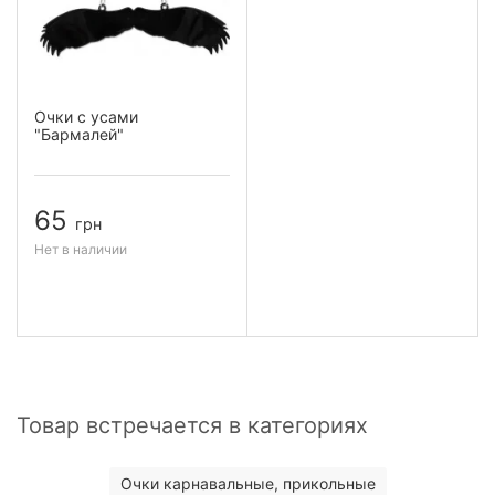
Очки с усами
"Бармалей"
65
грн
Нет в наличии
Товар встречается в категориях
Очки карнавальные, прикольные