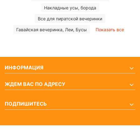
Накладные усы, борода
Все для пиратской вечеринки
Гавайская вечеринка, Леи, Бусы
Показать все
ИНФОРМАЦИЯ
ЖДЕМ ВАС ПО АДРЕСУ
ПОДПИШИТЕСЬ