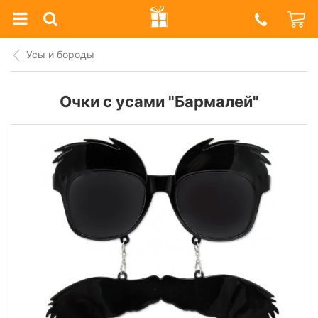
Prazdnik
Shop
Усы и бороды
Очки с усами "Бармалей"