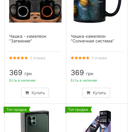
Чашка - хамелеон
Чашка-хамелеон
"Затмение"
"Солнечная система"
2 отзыва
2 отзыва
369
369
грн
грн
Есть в наличии
Есть в наличии
Купить
Купить
Топ продаж
Топ продаж