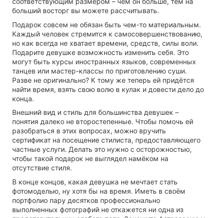
соответствующим размером – чем он больше, тем на
больший восторг вы можете рассчитывать.
Подарок совсем не обязан быть чем-то материальным.
Каждый человек стремится к самосовершенствованию,
но как всегда не хватает времени, средств, силы воли.
Подарите девушке возможность изменить себя. Это
могут быть курсы иностранных языков, современных
танцев или мастер-классы по приготовлению суши.
Разве не оригинально? К тому же теперь ей придётся
найти время, взять свою волю в кулак и довести дело до
конца.
Внешний вид и стиль для большинства девушек –
понятия далеко не второстепенные. Чтобы помочь ей
разобраться в этих вопросах, можно вручить
сертификат на посещение стилиста, предоставляющего
частные услуги. Делать это нужно с осторожностью,
чтобы такой подарок не выглядел намёком на
отсутствие стиля.
В конце концов, какая девушка не мечтает стать
фотомоделью, ну хотя бы на время. Иметь в своём
портфолио пару десятков профессионально
выполненных фотографий не откажется ни одна из