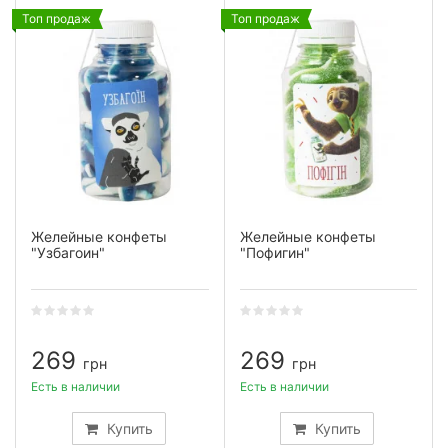
Топ продаж
Топ продаж
Желейные конфеты
Желейные конфеты
"Узбагоин"
"Пофигин"
269
269
грн
грн
Есть в наличии
Есть в наличии
Купить
Купить