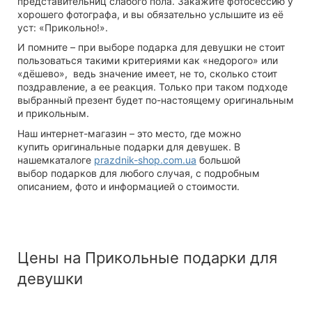
представительниц слабого пола. Закажите фотосессию у
хорошего фотографа, и вы обязательно услышите из её
уст: «Прикольно!».
И помните – при выборе подарка для девушки не стоит
пользоваться такими критериями как «недорого» или
«дёшево», ведь значение имеет, не то, сколько стоит
поздравление, а ее реакция. Только при таком подходе
выбранный презент будет по-настоящему оригинальным
и прикольным.
Наш интернет-магазин – это место, где можно
купить оригинальные подарки для девушек. В
нашемкаталоге
prazdnik-shop.com.ua
большой
выбор подарков для любого случая, с подробным
описанием, фото и информацией о стоимости.
Цены на Прикольные подарки для
девушки