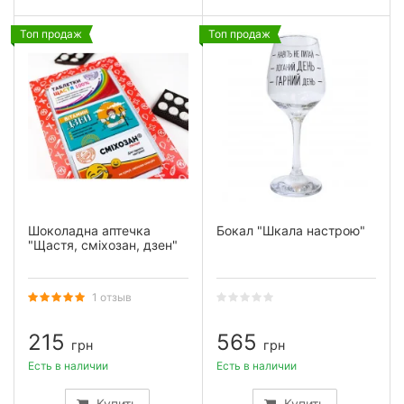
Топ продаж
Топ продаж
Шоколадна аптечка
Бокал "Шкала настрою"
"Щастя, сміхозан, дзен"
1 отзыв
215
565
грн
грн
Есть в наличии
Есть в наличии
Купить
Купить