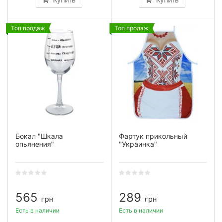
Топ продаж
Топ продаж
Бокал "Шкала
Фартук прикольный
опьянения"
"Украинка"
565
289
грн
грн
Есть в наличии
Есть в наличии