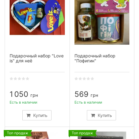
Подарочный набор "Love
Подарочный набор
is" для неё
"Пофигин"
1 050
569
грн
грн
Есть в наличии
Есть в наличии
Купить
Купить
Топ продаж
Топ продаж