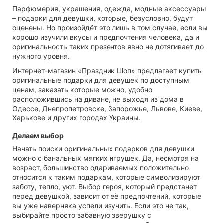
Парфюмерия, украшения, одежда, модные аксессуары
– подарки для девушки, которые, безусловно, будут
оценены. Но произойдёт это лишь в том случае, если вы
хорошо изучили вкусы и предпочтения человека, да и
оригинальность таких презентов явно не дотягивает до
нужного уровня.
Интернет-магазин «Праздник Шоп» предлагает купить
оригинальные подарки для девушек по доступным
ценам, заказать которые можно, удобно
расположившись на диване, не выходя из дома в
Одессе, Днепропетровске, Запорожье, Львове, Киеве,
Харькове и других городах Украины.
Делаем выбор
Начать поиски оригинальных подарков для девушки
можно с банальных мягких игрушек. Да, несмотря на
возраст, большинство одариваемых положительно
относится к таким подаркам, которые символизируют
заботу, тепло, уют. Выбор героя, который предстанет
перед девушкой, зависит от её предпочтений, которые
вы уже наверняка успели изучить. Если это не так,
выбирайте просто забавную зверушку с