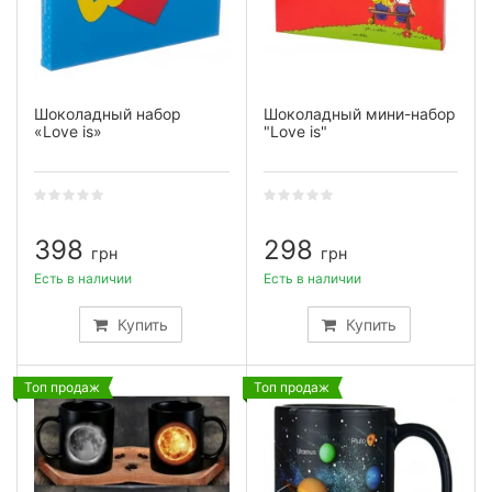
Шоколадный набор
Шоколадный мини-набор
«Love is»
"Love is"
398
298
грн
грн
Есть в наличии
Есть в наличии
Купить
Купить
Топ продаж
Топ продаж