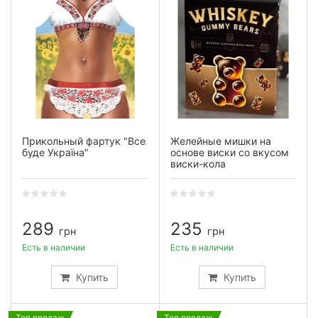
Прикольный фартук "Все
Желейные мишки на
буде Україна"
основе виски со вкусом
виски-кола
289
235
грн
грн
Есть в наличии
Есть в наличии
Купить
Купить
Топ продаж
Топ продаж