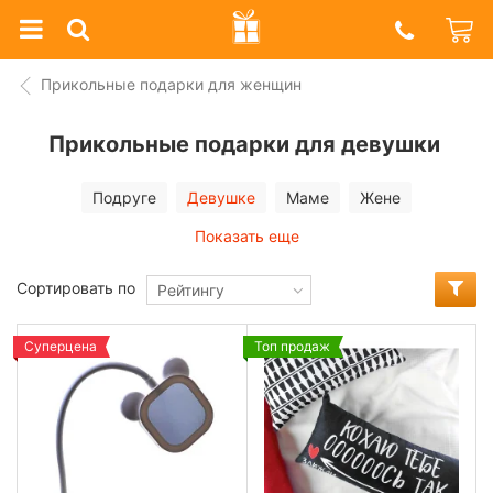
Prazdnik
Shop
Прикольные подарки для женщин
Прикольные подарки для девушки
Подруге
Девушке
Маме
Жене
Показать еще
Сортировать по
Рейтингу
Суперцена
Топ продаж