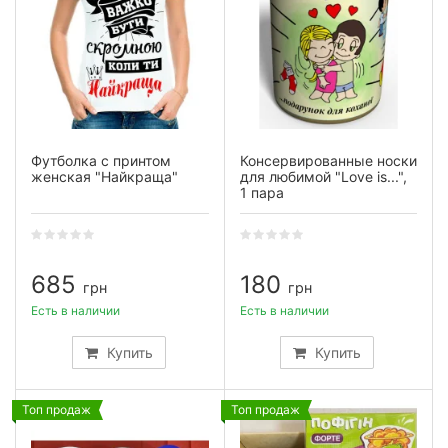
Футболка с принтом
Консервированные носки
женская "Найкраща"
для любимой "Love is...",
1 пара
685
180
грн
грн
Есть в наличии
Есть в наличии
Купить
Купить
Топ продаж
Топ продаж