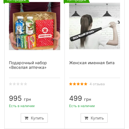
Подарочный набор
Женская именная бита
«Веселая аптечка»
4 отзыва
995
499
грн
грн
Есть в наличии
Есть в наличии
Купить
Купить