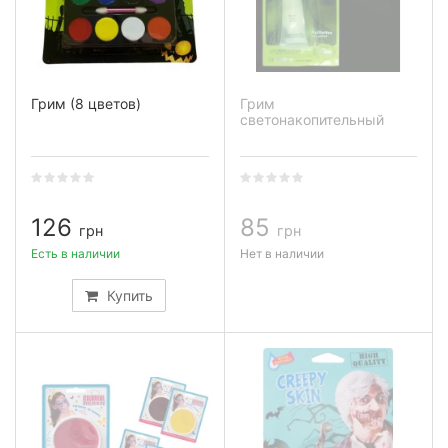
Грим (8 цветов)
Грим
светонакопительный
126
85
грн
грн
Есть в наличии
Нет в наличии
Купить