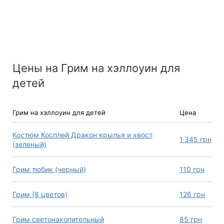
Цены на Грим на хэллоуин для
детей
Грим на хэллоуин для детей
Цена
Костюм Косплей Дракон крылья и хвост
1 345
грн
(зеленый)
Грим тюбик (черный)
110
грн
Грим (8 цветов)
126
грн
Грим светонакопительный
85
грн