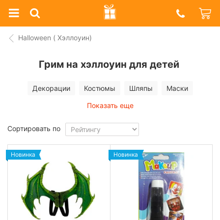
Prazdnik
Shop
Halloween ( Хэллоуин)
Грим на хэллоуин для детей
Декорации
Костюмы
Шляпы
Маски
Показать еще
Сортировать по
Новинка
Новинка