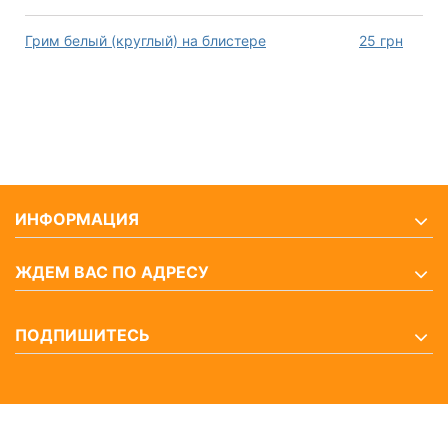
Грим белый (круглый) на блистере
25
грн
ИНФОРМАЦИЯ
ЖДЕМ ВАС ПО АДРЕСУ
ПОДПИШИТЕСЬ