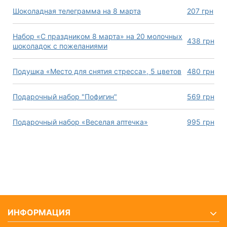
Шоколадная телеграмма на 8 марта
207
грн
Набор «С праздником 8 марта» на 20 молочных
438
грн
шоколадок с пожеланиями
Подушка «Место для снятия стресса», 5 цветов
480
грн
Подарочный набор "Пофигин"
569
грн
Подарочный набор «Веселая аптечка»
995
грн
ИНФОРМАЦИЯ