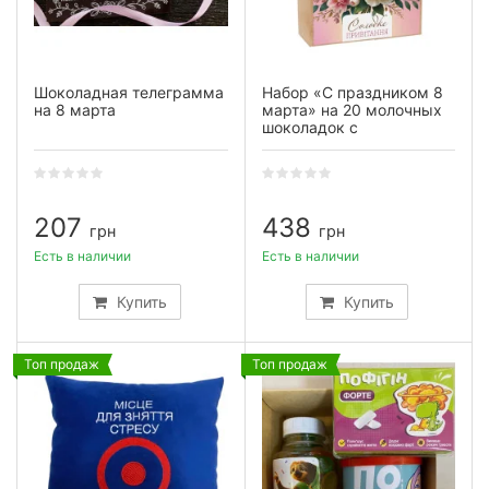
Шоколадная телеграмма
Набор «С праздником 8
на 8 марта
марта» на 20 молочных
шоколадок с
пожеланиями
207
438
грн
грн
Есть в наличии
Есть в наличии
Купить
Купить
Топ продаж
Топ продаж