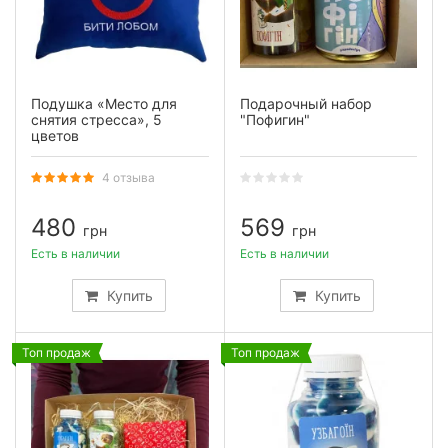
Подушка «Место для
Подарочный набор
снятия стресса», 5
"Пофигин"
цветов
4 отзыва
480
569
грн
грн
Есть в наличии
Есть в наличии
Купить
Купить
Топ продаж
Топ продаж