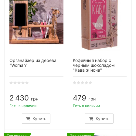
Органайзер из дерева
Кофейный набор с
"Woman"
черным шоколадом
"Кава жіноча"
2 430
479
грн
грн
Есть в наличии
Есть в наличии
Купить
Купить
Топ продаж
Топ продаж