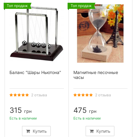
Топ продаж
Топ продаж
Баланс "Шары Ньютона"
Магнитные песочные
часы
2 отзыва
2 отзыва
315
475
грн
грн
Есть в наличии
Есть в наличии
Купить
Купить