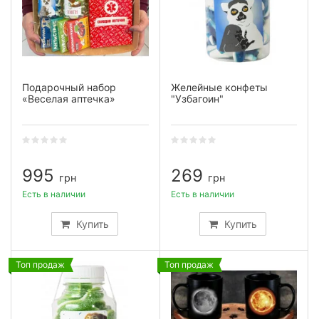
Подарочный набор
Желейные конфеты
«Веселая аптечка»
"Узбагоин"
995
269
грн
грн
Есть в наличии
Есть в наличии
Купить
Купить
Топ продаж
Топ продаж