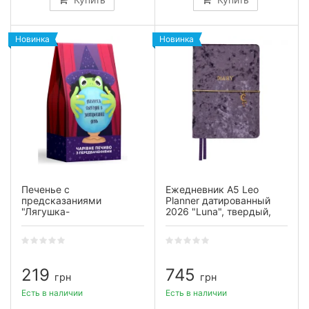
Новинка
Новинка
Печенье с
Ежедневник А5 Leo
предсказаниями
Planner датированный
"Лягушка-
2026 "Luna", твердый,
предсказательница"
синий, 368 страниц
219
745
грн
грн
Есть в наличии
Есть в наличии