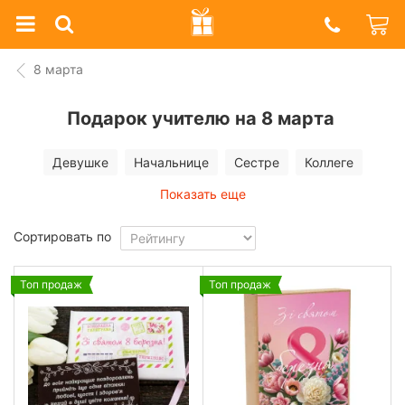
Prazdnik
Shop
8 марта
Подарок учителю на 8 марта
Девушке
Начальнице
Сестре
Коллеге
Показать еще
Сортировать по
Топ продаж
Топ продаж