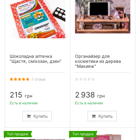
Шоколадна аптечка
Органайзер для
"Щастя, сміхозан, дзен"
косметики из дерева
"Макияж"
1 отзыв
215
2 938
грн
грн
Есть в наличии
Есть в наличии
Купить
Купить
Топ продаж
Топ продаж