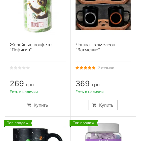
Желейные конфеты
Чашка - хамелеон
"Пофигин"
"Затмение"
2 отзыва
269
369
грн
грн
Есть в наличии
Есть в наличии
Купить
Купить
Топ продаж
Топ продаж