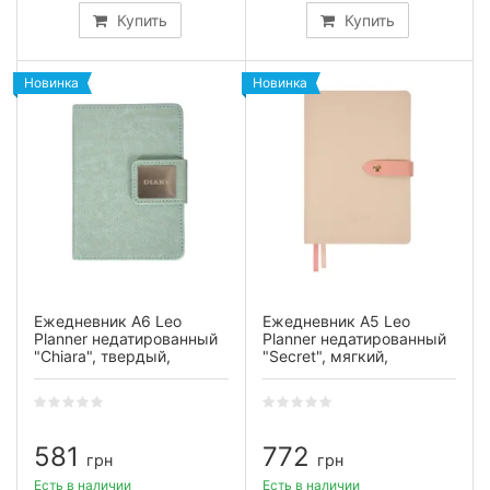
Купить
Купить
Новинка
Новинка
Ежедневник А6 Leo
Ежедневник А5 Leo
Planner недатированный
Planner недатированный
"Chiara", твердый,
"Secret", мягкий,
светло-бирюзовый, 320
бежевый, 320 страниц
страниц
581
772
грн
грн
Есть в наличии
Есть в наличии