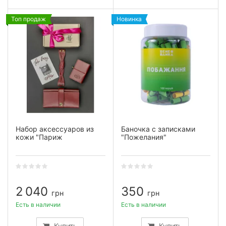
Топ продаж
Новинка
Набор аксессуаров из
Баночка с записками
кожи "Париж
"Пожелания"
2 040
350
грн
грн
Есть в наличии
Есть в наличии
Купить
Купить