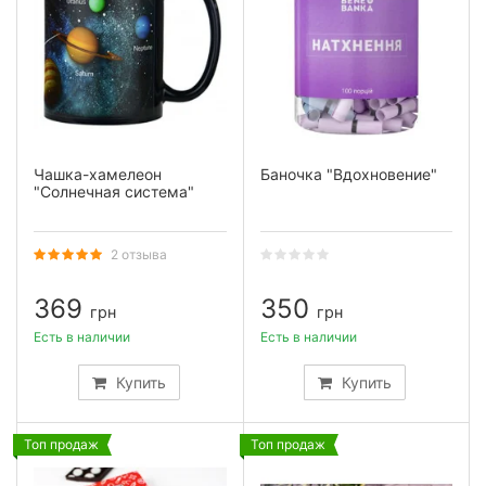
Чашка-хамелеон
Баночка "Вдохновение"
"Солнечная система"
2 отзыва
369
350
грн
грн
Есть в наличии
Есть в наличии
Купить
Купить
Топ продаж
Топ продаж