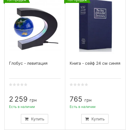
Глобус - левитация
Книга - сейф 24 см синяя
2 259
765
грн
грн
Есть в наличии
Есть в наличии
Купить
Купить