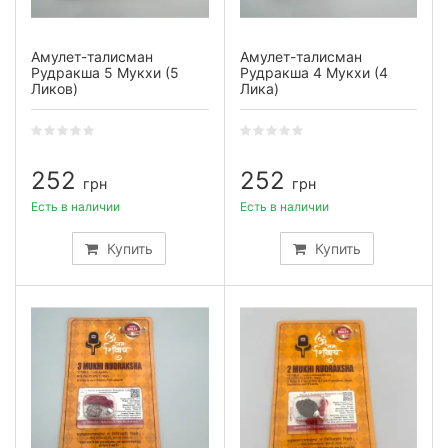
Амулет-талисман
Амулет-талисман
Рудракша 5 Мукхи (5
Рудракша 4 Мукхи (4
Ликов)
Лика)
252
252
грн
грн
Есть в наличии
Есть в наличии
Купить
Купить