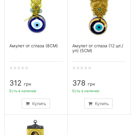
Амулет от сглаза (8CM)
Амулет от сглаза (12 шт./
уп) (5CM)
312
378
грн
грн
Есть в наличии
Есть в наличии
Купить
Купить