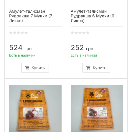
Амулет-талисман
Амулет-талисман
Рудракша 7 Мукхи (7
Рудракша 6 Мукхи (6
Ликов)
Ликов)
524
252
грн
грн
Есть в наличии
Есть в наличии
Купить
Купить