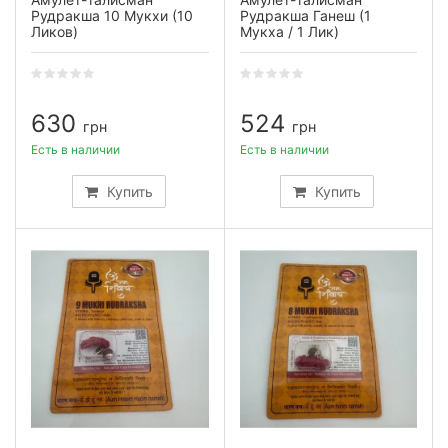
Рудракша 10 Мукхи (10
Рудракша Ганеш (1
Ликов)
Мукха / 1 Лик)
630
524
грн
грн
Есть в наличии
Есть в наличии
Купить
Купить