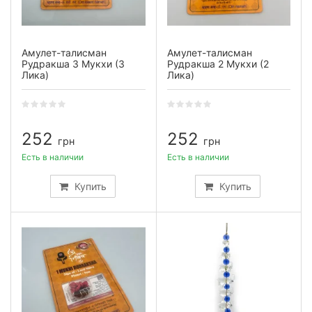
Амулет-талисман
Амулет-талисман
Рудракша 3 Мукхи (3
Рудракша 2 Мукхи (2
Лика)
Лика)
252
252
грн
грн
Есть в наличии
Есть в наличии
Купить
Купить