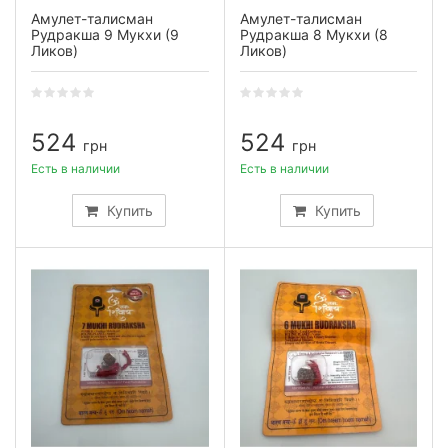
Амулет-талисман
Амулет-талисман
Рудракша 9 Мукхи (9
Рудракша 8 Мукхи (8
Ликов)
Ликов)
524
524
грн
грн
Есть в наличии
Есть в наличии
Купить
Купить