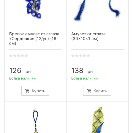
Брелок амулет от сглаза
Амулет от сглаза
«Сердечки» (12/уп) (16
(30×10×1 см)
см)
126
138
грн
грн
Есть в наличии
Есть в наличии
Купить
Купить