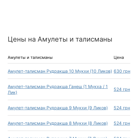
Цены на Амулеты и талисманы
Амулеты и талисманы
Цена
Амулет-талисман Рудракша 10 Мукхи (10 Ликов)
630
грн
Амулет-талисман Рудракша Ганеш (1 Мукха / 1
524
грн
Лик)
Амулет-талисман Рудракша 9 Мукхи (9 Ликов)
524
грн
Амулет-талисман Рудракша 8 Мукхи (8 Ликов)
524
грн