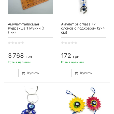
Амулет-талисман
Амулет от сглаза «7
Рудракша 1 Мукхи (1
слонов с подковой» (2×4
Лик)
см)
3 768
172
грн
грн
Есть в наличии
Есть в наличии
Купить
Купить