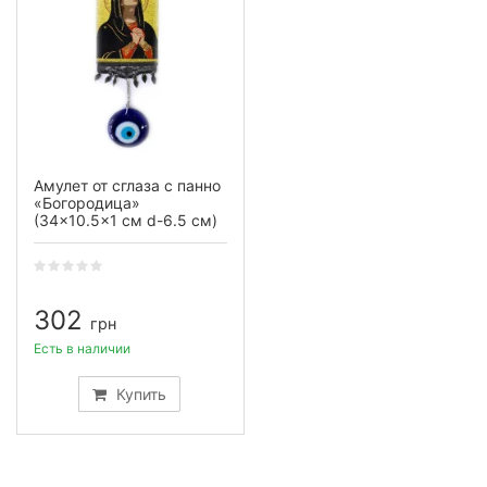
Амулет от сглаза с панно
«Богородица»
(34×10.5×1 см d-6.5 см)
302
грн
Есть в наличии
Купить