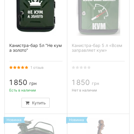
Канистра-бар 5л "Не кум
Канистра-бар 5 л «Всем
а золото"
заправляет кум»
1 отзыв
1 850
1 850
грн
грн
Есть в наличии
Нет в наличии
Купить
Новинка
Новинка