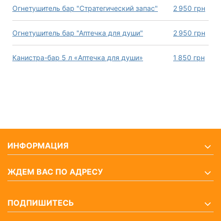
Огнетушитель бар "Стратегический запас"
2 950
грн
Огнетушитель бар "Аптечка для души"
2 950
грн
Канистра-бар 5 л «Аптечка для души»
1 850
грн
ИНФОРМАЦИЯ
ЖДЕМ ВАС ПО АДРЕСУ
ПОДПИШИТЕСЬ