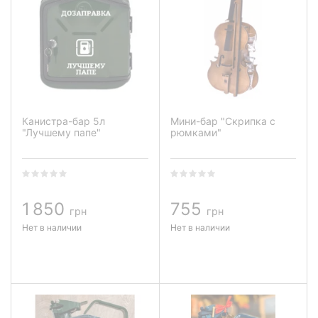
Канистра-бар 5л
Мини-бар "Скрипка с
"Лучшему папе"
рюмками"
1 850
755
грн
грн
Нет в наличии
Нет в наличии