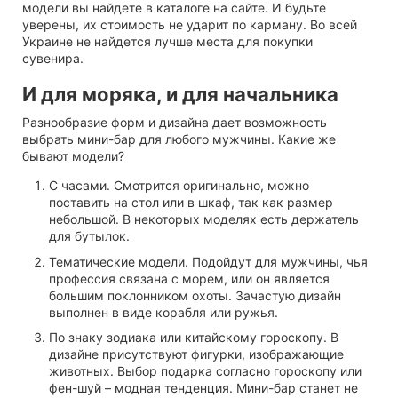
модели вы найдете в каталоге на сайте. И будьте
уверены, их стоимость не ударит по карману. Во всей
Украине не найдется лучше места для покупки
сувенира.
И для моряка, и для начальника
Разнообразие форм и дизайна дает возможность
выбрать мини-бар для любого мужчины. Какие же
бывают модели?
С часами. Смотрится оригинально, можно
поставить на стол или в шкаф, так как размер
небольшой. В некоторых моделях есть держатель
для бутылок.
Тематические модели. Подойдут для мужчины, чья
профессия связана с морем, или он является
большим поклонником охоты. Зачастую дизайн
выполнен в виде корабля или ружья.
По знаку зодиака или китайскому гороскопу. В
дизайне присутствуют фигурки, изображающие
животных. Выбор подарка согласно гороскопу или
фен-шуй – модная тенденция. Мини-бар станет не