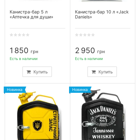
Канистра-бар 5 л
Канистра-бар 10 л «Jack
«Аптечка для души»
Daniels»
1 850
2 950
грн
грн
Есть в наличии
Есть в наличии
Купить
Купить
Новинка
Новинка