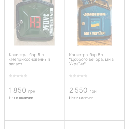
Канистра-бар 5 л
Канистра-бар 5л
«Неприкосновенный
"Доброго вечора, ми з
запас»
України"
1 850
2 550
грн
грн
Нет в наличии
Нет в наличии