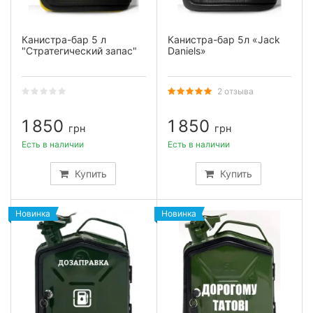
Канистра-бар 5 л
Канистра-бар 5л «Jack
"Стратегический запас"
Daniels»
2 отзыва
1 850
1 850
грн
грн
Есть в наличии
Есть в наличии
Купить
Купить
Новинка
Новинка