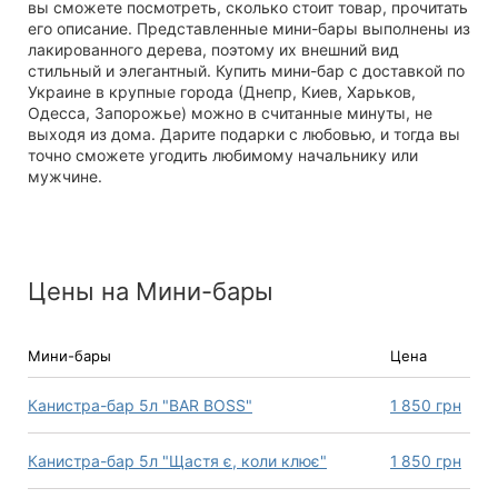
вы сможете посмотреть, сколько стоит товар, прочитать
его описание. Представленные мини-бары выполнены из
лакированного дерева, поэтому их внешний вид
стильный и элегантный. Купить мини-бар с доставкой по
Украине в крупные города (Днепр, Киев, Харьков,
Одесса, Запорожье) можно в считанные минуты, не
выходя из дома. Дарите подарки с любовью, и тогда вы
точно сможете угодить любимому начальнику или
мужчине.
Цены на Мини-бары
Мини-бары
Цена
Канистра-бар 5л "BAR BOSS"
1 850
грн
Канистра-бар 5л "Щастя є, коли клює"
1 850
грн