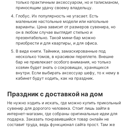
только практичным аксессуаром, но и талисманом,
приносящим удачу своему владельцу.
Глобус. Их популярность не угасает. Есть
маленькие настольные модели или напольные
варианты. Цена зависит от размеров сувенира, но
он в любом случае выглядит стильно и
презентабельно. Такой мини-бар можно
приобрести и для квартиры, и для офиса.
В виде книги. Тайники, замаскированные под
несколько томов, в красивом переплете. Внешне
бар не привлекает особого внимания, но только
хозяин будет знать о сокровищах, хранящихся
внутри. Если выбирать аксессуар шефу, то к нему в
кабинет будут ходить, как на праздник.
Праздник с доставкой на дом
Не нужно ходить и искать, где можно купить прикольный
сувенир для дорогого человека. Стоит лишь зайти в
интернет-магазин, где собраны оригинальные идеи для
подарка. Заказать понравившийся товар онлайн не
составит труда, ведь функционал сайта прост. Там же