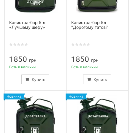
Канистра-бар 5 л
Канистра-бар 5л
«Лучшему шефу»
"Дорогому татові"
1 850
1 850
грн
грн
Есть в наличии
Есть в наличии
Купить
Купить
Новинка
Новинка