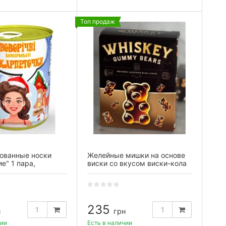
Топ продаж
ованные носки
Желейные мишки на основе
е" 1 пара,
виски со вкусом виски-кола
235
н
грн
чии
Есть в наличии