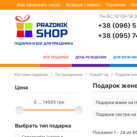
Как оформить заказ
Возврат / обмен
Гарантия
Оп
Пн-Вс: 10:00–18:
+38 (096) 
+38 (095) 
ПОДАРКИ И ВСЕ ДЛЯ ПРАЗДНИКА
ВСЕ ПОДАРКИ
ДЕНЬ РОЖДЕНИЯ
ДЛЯ МУЖЧИ
Магазин подарков
По праздникам
Новый год
Подарки же
Подарок жене
Цена
0 ... 14565 грн
Подарки маме на Н
Подарки сестре на
Выбрать тип подарка
Показано 1 - 24 из 8
Conservator (носки в