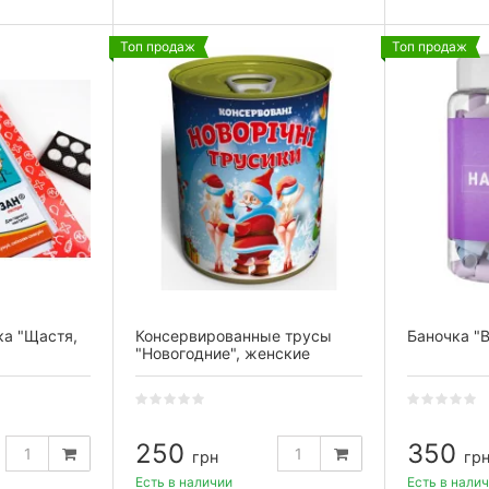
Топ продаж
Топ продаж
ка "Щастя,
Консервированные трусы
Баночка "
"Новогодние", женские
250
350
грн
гр
Есть в наличии
Есть в нали