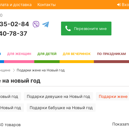
лата и доставка
Контакты
Вхо
30
535-02-84
Перезвоните мне
740-78-37
Н
ДЛЯ ЖЕНЩИН
ДЛЯ ДЕТЕЙ
ДЛЯ ВЕЧЕРИНОК
ПО ПРАЗДНИКАМ
нщине
Подарки жене на Новый год
 на новый год
овый год
Подарки девушке на Новый год
Подарки жене 
 Новый год
Подарки бабушке на Новый год
Показат
60 товаров