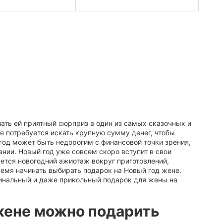
ать ей приятный сюрприз в один из самых сказочных и
не потребуется искать крупную сумму денег, чтобы
 год может быть недорогим с финансовой точки зрения,
ании. Новый год уже совсем скоро вступит в свои
нется новогодний ажиотаж вокруг приготовлений,
ремя начинать выбирать подарок на Новый год жене.
гинальный и даже прикольный подарок для жены на
жене можно подарить