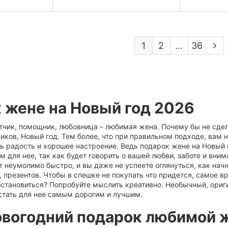
1
2
...
36
 жене на Новый год 2026
тчик, помощник, любовница – любимая жена. Почему бы не сдел
ков, Новый год. Тем более, что при правильном подходе, вам 
ть радость и хорошее настроение. Ведь подарок жене на Новый
 для нее, так как будет говорить о вашей любви, заботе и вним
т неумолимо быстро, и вы даже не успеете оглянуться, как нач
 презентов. Чтобы в спешке не покупать что придется, самое в
 остановиться? Попробуйте мыслить креативно. Необычный, ори
стать для нее самым дорогим и лучшим.
овогодний подарок любимой 