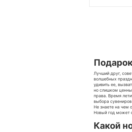
Подарок
Лучший друг, сове
волшебных праздни
удивить ее, вызва
но слишком ценным
права. Время лети
выбора сувениров,
Не знаете на чем
Новый год может 
Какой н