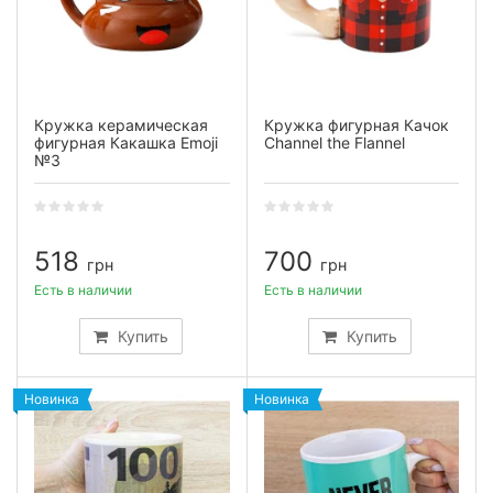
Кружка керамическая
Кружка фигурная Качок
фигурная Какашка Emoji
Channel the Flannel
№3
518
700
грн
грн
Есть в наличии
Есть в наличии
Купить
Купить
Новинка
Новинка