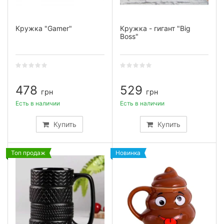
Кружка "Gamer"
Кружка - гигант "Big
Boss"
478
529
грн
грн
Есть в наличии
Есть в наличии
Купить
Купить
Топ продаж
Новинка