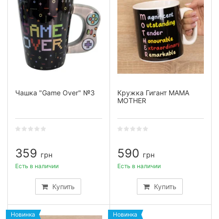
Чашка "Game Over" №3
Кружка Гигант МАМА
MOTHER
359
590
грн
грн
Есть в наличии
Есть в наличии
Купить
Купить
Новинка
Новинка