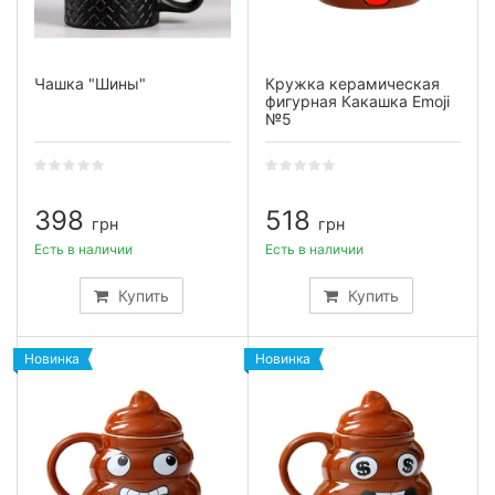
Чашка "Шины"
Кружка керамическая
фигурная Какашка Emoji
№5
398
518
грн
грн
Есть в наличии
Есть в наличии
Купить
Купить
Новинка
Новинка