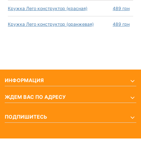
Кружка Лего конструктор (красная)
489
грн
Кружка Лего конструктор (оранжевая)
489
грн
ИНФОРМАЦИЯ
ЖДЕМ ВАС ПО АДРЕСУ
ПОДПИШИТЕСЬ