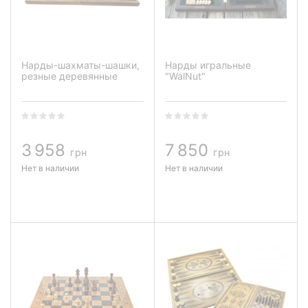
Нарды-шахматы-шашки,
Нарды игральные
резные деревянные
"WalNut"
3 958
7 850
грн
грн
Нет в наличии
Нет в наличии