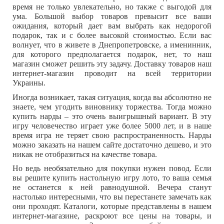
время не только увлекательно, но также с выгодой для
ума. Большой выбор товаров превысит все ваши
ожидания, который дает вам выбрать как недорогой
подарок, так и с более высокой стоимостью. Если вас
волнует, что в живете в Днепропетровске, а именинник,
для которого предполагается подарок, нет, то наш
магазин сможет решить эту задачу. Доставку товаров наш
интернет-магазин проводит на всей территории
Украины.
Иногда возникает, такая ситуация, когда вы абсолютно не
знаете, чем угодить виновнику торжества. Тогда можно
купить нарды – это очень выигрышный вариант. В эту
игру человечество играет уже более 5000 лет, и в наше
время игра не теряет свою распространенность. Нарды
можно заказать на нашем сайте достаточно дешево, и это
никак не отобразиться на качестве товара.
Но ведь необязательно для покупки нужен повод. Если
вы решите купить настольную игру лото, то ваша семья
не останется к ней равнодушной. Вечера станут
настолько интересными, что вы перестанете замечать как
они проходят. Каталоги, которые представлены в нашем
интернет-магазине, раскроют все цены на товары, и