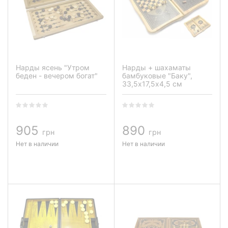
Нарды ясень "Утром
Нарды + шахаматы
беден - вечером богат"
бамбуковые "Баку",
33,5х17,5х4,5 см
905
890
грн
грн
Нет в наличии
Нет в наличии