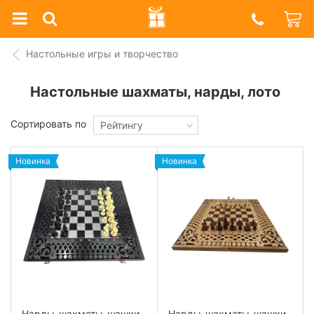
Prazdnik
Shop
Настольные игры и творчество
Настольные шахматы, нарды, лото
Сортировать по
Рейтингу
Новинка
Новинка
Нарды-шахматы-шашки,
Нарды-шахматы-шашки