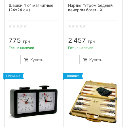
Шашки "Го" магнитные
Нарды "Утром бедный,
(24х24 см)
вечером богатый"
775
2 457
грн
грн
Есть в наличии
Есть в наличии
Купить
Купить
Новинка
Новинка