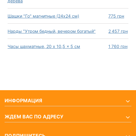
дерева
Шашки "Го" магнитные (24х24 см)
775
грн
Нарды "Утром бедный, вечером богатый"
2 457
грн
Часы шахматные, 20 x 10,5 x 5 см
1 760
грн
ИНФОРМАЦИЯ
ЖДЕМ ВАС ПО АДРЕСУ
ПОДПИШИТЕСЬ