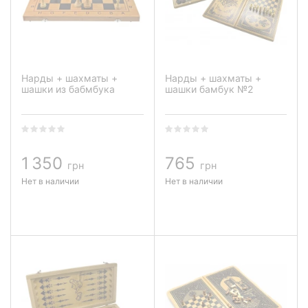
Нарды + шахматы +
Нарды + шахматы +
шашки из бабмбука
шашки бамбук №2
1 350
765
грн
грн
Нет в наличии
Нет в наличии