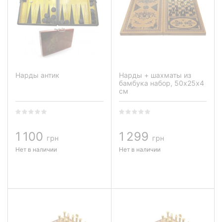
Нарды антик
Нарды + шахматы из
бамбука набор, 50х25х4
см
1 100
1 299
грн
грн
Нет в наличии
Нет в наличии