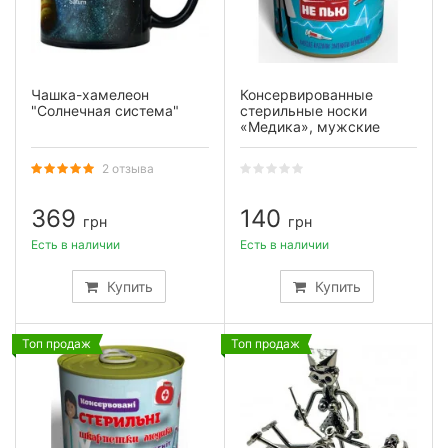
Чашка-хамелеон
Консервированные
"Солнечная система"
стерильные носки
«Медика», мужские
2 отзыва
369
140
грн
грн
Есть в наличии
Есть в наличии
Купить
Купить
Топ продаж
Топ продаж