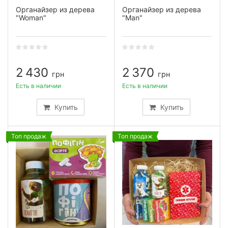
Органайзер из дерева
Органайзер из дерева
"Woman"
"Man"
2 430
2 370
грн
грн
Есть в наличии
Есть в наличии
Купить
Купить
Топ продаж
Топ продаж