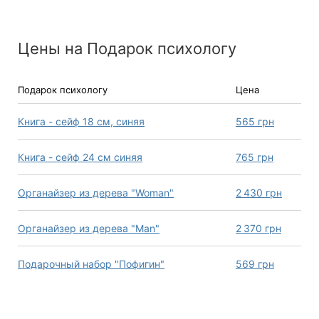
Цены на Подарок психологу
Подарок психологу
Цена
Книга - сейф 18 см, синяя
565
грн
Книга - сейф 24 см синяя
765
грн
Органайзер из дерева "Woman"
2 430
грн
Органайзер из дерева "Man"
2 370
грн
Подарочный набор "Пофигин"
569
грн