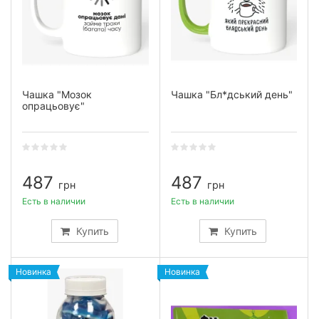
Чашка "Мозок
Чашка "Бл*дський день"
опрацьовує"
487
487
грн
грн
Есть в наличии
Есть в наличии
Купить
Купить
Новинка
Новинка