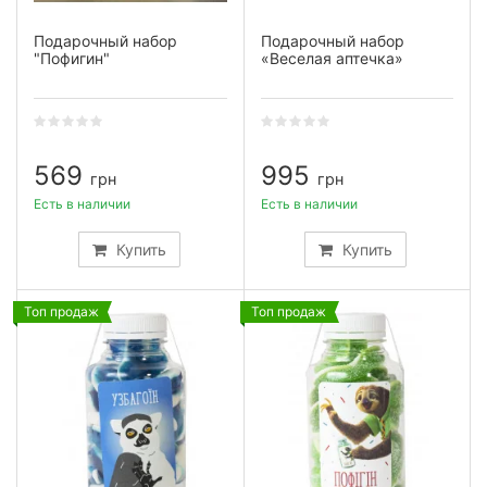
Подарочный набор
Подарочный набор
"Пофигин"
«Веселая аптечка»
569
995
грн
грн
Есть в наличии
Есть в наличии
Купить
Купить
Топ продаж
Топ продаж