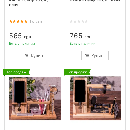
синяя
1 отзыв
565
765
грн
грн
Есть в наличии
Есть в наличии
Купить
Купить
Топ продаж
Топ продаж