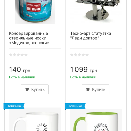
Консервированные
Техно-арт статуэтка
стерильные носки
"Леди доктор"
«Медика», женские
140
1 099
грн
грн
Есть в наличии
Есть в наличии
Купить
Купить
Новинка
Новинка