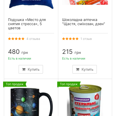
Подушка «Место для
Шоколадна аптечка
снятия стресса», 5
"Щастя, сміхозан, дзен"
цветов
4 отзыва
1 отзыв
480
215
грн
грн
Есть в наличии
Есть в наличии
Купить
Купить
Топ продаж
Топ продаж