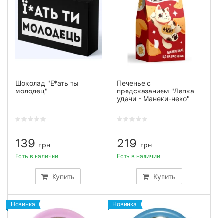
Шоколад "Е*ать ты
Печенье с
молодец"
предсказанием "Лапка
удачи - Манеки-неко"
139
219
грн
грн
Есть в наличии
Есть в наличии
Купить
Купить
Новинка
Новинка