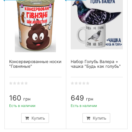
Консервированные носки
Набор Голубь Валера +
"Говняные"
чашка "Будь как голубь"
160
649
грн
грн
Есть в наличии
Есть в наличии
Купить
Купить