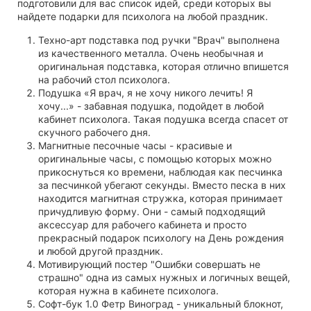
подготовили для вас список идей, среди которых вы
найдете подарки для психолога на любой праздник.
Техно-арт подставка под ручки "Врач" выполнена
из качественного металла. Очень необычная и
оригинальная подставка, которая отлично впишется
на рабочий стол психолога.
Подушка «Я врач, я не хочу никого лечить! Я
хочу...» - забавная подушка, подойдет в любой
кабинет психолога. Такая подушка всегда спасет от
скучного рабочего дня.
Магнитные песочные часы - красивые и
оригинальные часы, с помощью которых можно
прикоснуться ко времени, наблюдая как песчинка
за песчинкой убегают секунды. Вместо песка в них
находится магнитная стружка, которая принимает
причудливую форму. Они - самый подходящий
аксессуар для рабочего кабинета и просто
прекрасный подарок психологу на День рождения
и любой другой праздник.
Мотивирующий постер "Ошибки совершать не
страшно" одна из самых нужных и логичных вещей,
которая нужна в кабинете психолога.
Софт-бук 1.0 Фетр Виноград - уникальный блокнот,