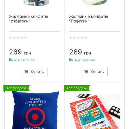
Желейные конфеты
Желейные конфеты
"Узбагоин"
"Пофигин"
269
269
грн
грн
Есть в наличии
Есть в наличии
Купить
Купить
Топ продаж
Топ продаж