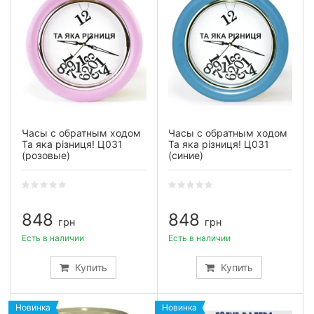
Часы с обратным ходом
Часы с обратным ходом
Та яка різниця! Ц031
Та яка різниця! Ц031
(розовые)
(синие)
848
848
грн
грн
Есть в наличии
Есть в наличии
Купить
Купить
Новинка
Новинка