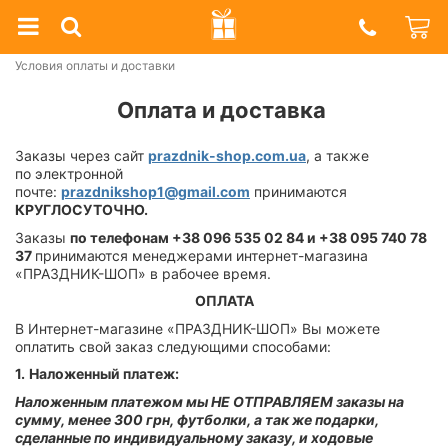
Prazdnik
Shop
Условия оплаты и доставки
Оплата и доставка
Заказы через сайт
prazdnik-shop.com.ua
, а также
по электронной
почте:
prazdnikshop1@gmail.com
принимаются
КРУГЛОСУТОЧНО.
Заказы
по телефонам +38 096 535 02 84 и
+38 095 740 78
37
принимаются менеджерами интернет-магазина
«ПРАЗДНИК-ШОП» в рабочее время.
ОПЛАТА
В Интернет-магазине «ПРАЗДНИК-ШОП» Вы можете
оплатить свой заказ следующими способами:
1.
Наложенный платеж:
Наложенным платежом мы НЕ ОТПРАВЛЯЕМ заказы на
сумму, менее 300 грн, футболки, а так же подарки,
сделанные по индивидуальному заказу, и ходовые