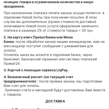
позиции товара в ограниченном количестве в канун
праздников.
При наложенном платеже оплата заказа осуществляется в
отделении Новой почты при получении посылки. В этом
случае вы дополнительно (кроме стоимости доставки)
оплачиваете Новой почте услуги оформления наличного
платежа в размере 2% от стоимости товара + 20 грн.
2. На карту ключ ПриватБанка или Моно
банка:
после обработки заказа нашим менеджером, вам на
мессенджер поступит сообщение с реквизитами для
оплатьl.
Оплатить заказ вы можете в отделении банка, через
банкомат, банковский терминал или систему платежей
Приват24 .
3. Картой с помощью сервиса LiqPay.
4. Безналичный расчет (на текущий счет
предпринимателя) :
после приема заказа, мы подготовим
Вам счет для оплаты.
Оригинал счета и накладной будут доставлены Вам вместе
с товаром.
ДОСТАВКА