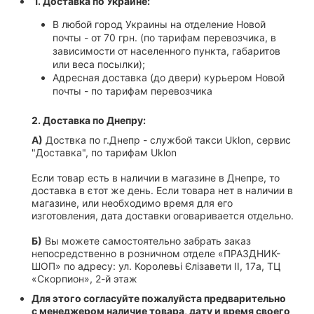
1. Доставка по Украине:
В любой город Украины на отделение Новой
почты - от 70 грн. (по тарифам перевозчика, в
зависимости от населенного пункта, габаритов
или веса посылки);
Адресная доставка (до двери) курьером Новой
почты - по тарифам перевозчика
2. Доставка по Днепру:
А)
Доствка по г.Днепр - службой такси Uklon, сервис
"Доставка", по тарифам Uklon
Если товар есть в наличии в магазине в Днепре, то
доставка в єтот же день. Если товара нет в наличии в
магазине, или необходимо время для его
изготовления, дата доставки оговаривается отдельно.
Б)
Вы можете самостоятельно забрать заказ
непосредственно в розничном отделе «ПРАЗДНИК-
ШОП» по адресу: ул. Королевьі Єлізавети II, 17а, ТЦ
«Скорпион», 2-й этаж
Для этого согласуйте пожалуйста предварительно
с менеджером наличие товара, дату и время своего