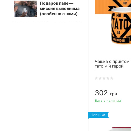
Подарок папе —
миссия выполнима
(особенно с нами)
Чашка с принтом
тато мій герой
302
грн
Есть в наличии
Новинка