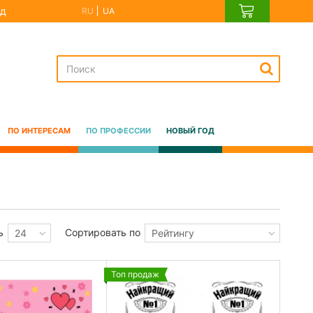
д
RU
UA
ПО ИНТЕРЕСАМ
ПО ПРОФЕССИИ
НОВЫЙ ГОД
ь
Сортировать по
24
Рейтингу
Топ продаж