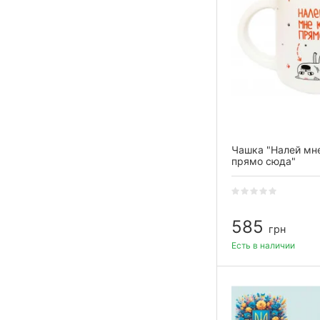
Чашка "Налей мн
прямо сюда"
585
грн
Есть в наличии