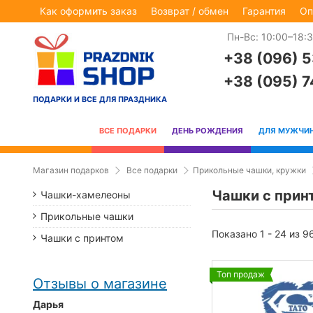
Как оформить заказ
Возврат / обмен
Гарантия
Оп
Пн-Вс: 10:00–18:
+38 (096) 
+38 (095) 
ПОДАРКИ И ВСЕ ДЛЯ ПРАЗДНИКА
ВСЕ ПОДАРКИ
ДЕНЬ РОЖДЕНИЯ
ДЛЯ МУЖЧИ
Магазин подарков
Все подарки
Прикольные чашки, кружки
Чашки с прин
Чашки-хамелеоны
Прикольные чашки
Показано 1 - 24 из 9
Чашки с принтом
Топ продаж
Отзывы о магазине
Дарья