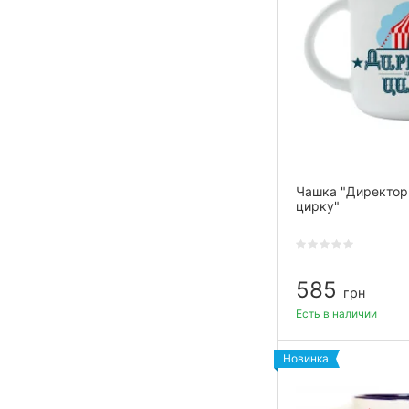
Чашка "Директор
цирку"
585
грн
Есть в наличии
Новинка