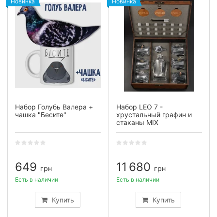
Новинка
Новинка
Набор Голубь Валера +
Набор LEO 7 -
чашка "Бесите"
хрустальный графин и
стаканы MIX
649
11 680
грн
грн
Есть в наличии
Есть в наличии
Купить
Купить