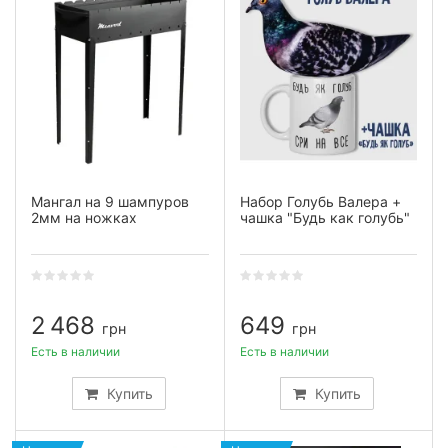
Мангал на 9 шампуров
Набор Голубь Валера +
2мм на ножках
чашка "Будь как голубь"
2 468
649
грн
грн
Есть в наличии
Есть в наличии
Купить
Купить