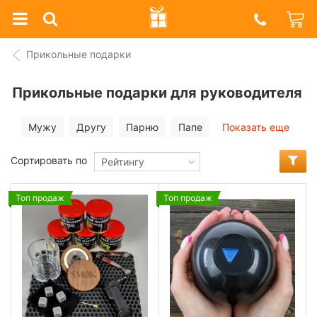
Prazdnik
Shop
Прикольные подарки
Прикольные подарки для руководителя
Мужу
Другу
Парню
Папе
Показать еще
Сортировать по
Рейтингу
Топ продаж
Топ продаж