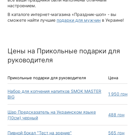
настроением.
В каталоге интернет-магазина «Праздник-шоп» - вы
сможете найти лучшие
подарки для мужчин
в Украине!
Цены на Прикольные подарки для
руководителя
Прикольные подарки для руководителя
Цена
Набор для копчения напитков SMOK MASTER
1 950
грн
BIG
Шар Предсказатель на Украинском языке
488
грн
(10см) черный
Пивной бокал "Тест на зрение"
565
грн