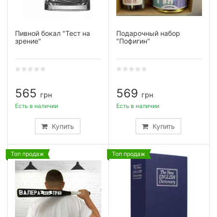
Пивной бокал "Тест на
Подарочный набор
зрение"
"Пофигин"
565
569
грн
грн
Есть в наличии
Есть в наличии
Купить
Купить
Топ продаж
Топ продаж