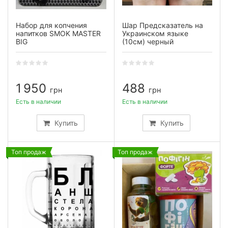
Набор для копчения
Шар Предсказатель на
напитков SMOK MASTER
Украинском языке
BIG
(10см) черный
1 950
488
грн
грн
Есть в наличии
Есть в наличии
Купить
Купить
Топ продаж
Топ продаж