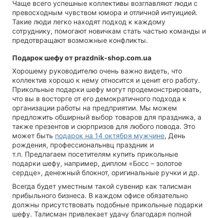
Чаще всего успешные коллективы возглавляют люди с
превосходным чувством юмора и отличной интуицией.
Такие люди легко находят подход к каждому
сотруднику, помогают новичкам стать частью команды и
предотвращают возможные конфликты.
Подарок шефу от prazdnik-shop.com.ua
Хорошему руководителю очень важно видеть, что
коллектив хорошо к нему относится и ценит его работу.
Прикольные подарки шефу могут продемонстрировать,
что вы в восторге от его демократичного подхода к
организации работы на предприятии. Мы можем
предложить обширный выбор товаров для праздника, а
также презентов и сюрпризов для любого повода.
Это
может быть
подарок на 14 октября мужчине
, День
рождения, профессиональнвц праздник и
т.п.
Предлагаем посетителям купить прикольные
подарки шефу, например, диплом «Босс – золотое
сердце», денежный блокнот, оригинальные ручки и др.
Всегда будет уместным такой сувенир как талисман
прибыльного бизнеса. В каждом офисе обязательно
должны присутствовать подобные прикольные подарки
шефу. Талисман привлекает удачу благодаря полной