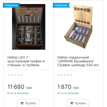
Новинка
Новинка
Набор LEO 7 -
Набор подарочный
хрустальный графин и
"UKRAINE Вышиванка"
стаканы (с пулями)
(Графин цилиндр 500 мл
стопка 60 мл 6 шт)
11 680
1 870
грн
грн
Есть в наличии
Есть в наличии
Купить
Купить