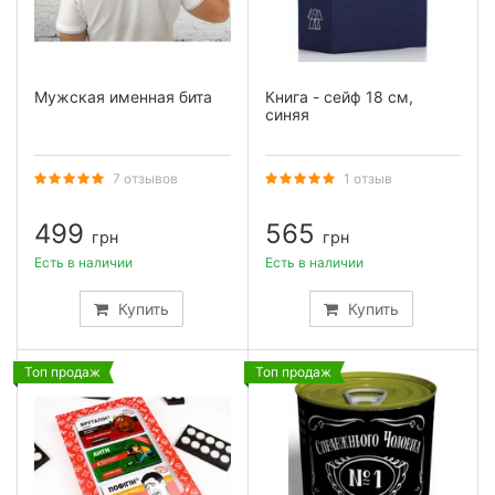
Мужская именная бита
Книга - сейф 18 см,
синяя
7 отзывов
1 отзыв
499
565
грн
грн
Есть в наличии
Есть в наличии
Купить
Купить
Топ продаж
Топ продаж