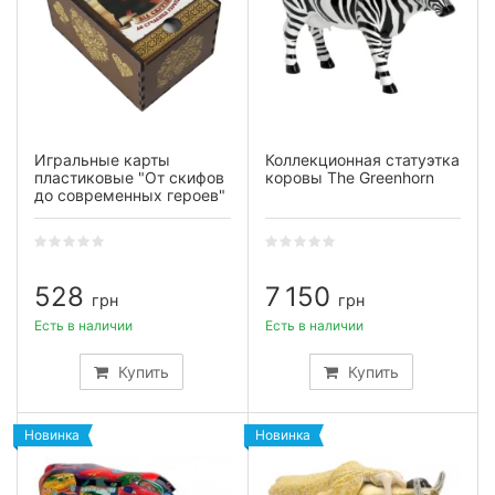
Игральные карты
Коллекционная статуэтка
пластиковые "От скифов
коровы The Greenhorn
до современных героев"
528
7 150
грн
грн
Есть в наличии
Есть в наличии
Купить
Купить
Новинка
Новинка