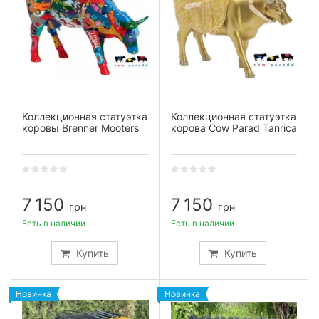
Коллекционная статуэтка
Коллекционная статуэтка
коровы Brenner Mooters
корова Cow Parad Tanrica
7 150
7 150
грн
грн
Есть в наличии
Есть в наличии
Купить
Купить
Новинка
Новинка