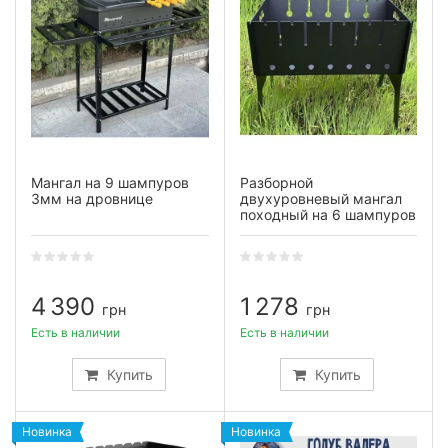
Мангал на 9 шампуров
Разборной
3мм на дровнице
двухуровневый мангал
походный на 6 шампуров
2мм
4 390
1 278
грн
грн
Есть в наличии
Есть в наличии
Купить
Купить
Новинка
Новинка