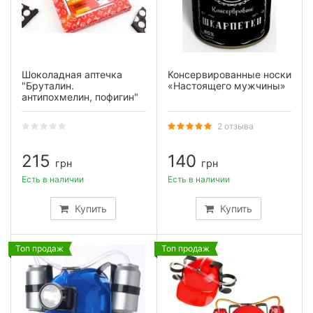
Шоколадная аптечка
Консервированные носки
"Бруталин.
«Настоящего мужчины»
антипохмелин, пофигин"
2 отзыва
215
140
грн
грн
Есть в наличии
Есть в наличии
Купить
Купить
Топ продаж
Топ продаж