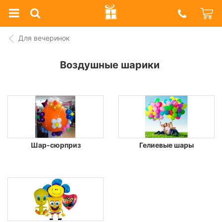
Prazdnik
Shop
Для вечеринок
Воздушные шарики
Шар-сюрприз
Гелиевые шары