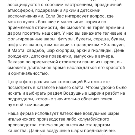
ассоциируются с хорошим настроением, праздничной
атмосферой, подарками и яркими детскими
воспоминаниями. Если Вас интересует вопрос, где
можно купить большие и маленькие шарики по
приемлемой стоимости, Вы сможете не теряя времени
даром посетить наш сайт. У нас вы закажете гелиевые и
фольгированные шары, фигуры, букеты, сердца, буквы,
цифры из шаров, композиции к праздникам – Хэллоуин,
8 Марта, свадьба, шар сюрприз, арки и гирлянды, День
рождения, детские праздники, выпускные вечера.
Заказав по приемлемой стоимости панно из шаров, вы
сможете длительное время наслаждаться его красотой
и оригинальностью.
Цену и фото различных композиций Вы сможете
посмотреть в каталоге нашего сайта. Чтобы удобно было
искать и выбирать раздел Воздушные шарики разбит на
подразделы, которые значительно облегчат поиск
нужной композиции.
Наша фирма использует латексные воздушные шары
итальянского производства либо колумбийского
производства, отвечающие высоким стандартам
качества. Данные воздушные шары предназначены