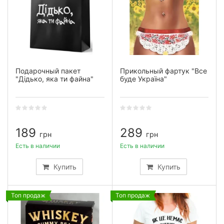
Подарочный пакет
Прикольный фартук "Все
"Дідько, яка ти файна"
буде Україна"
189
289
грн
грн
Есть в наличии
Есть в наличии
Купить
Купить
Топ продаж
Топ продаж