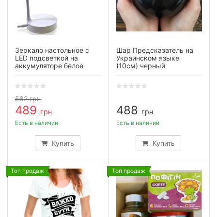
Зеркало настольное с
Шар Предсказатель на
LED подсветкой на
Украинском языке
аккумуляторе белое
(10см) черный
(28×10×10 см)
582
грн
489
488
грн
грн
Есть в наличии
Есть в наличии
Купить
Купить
Топ продаж
Топ продаж