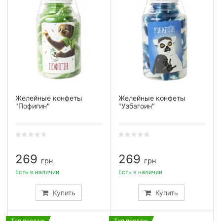
Желейные конфеты
Желейные конфеты
"Пофигин"
"Узбагоин"
269
269
грн
грн
Есть в наличии
Есть в наличии
Купить
Купить
Топ продаж
Топ продаж