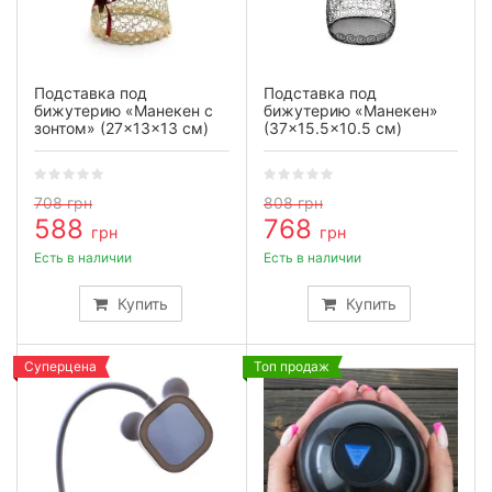
Подставка под
Подставка под
бижутерию «Манекен с
бижутерию «Манекен»
зонтом» (27×13×13 см)
(37×15.5×10.5 см)
708
грн
808
грн
588
768
грн
грн
Есть в наличии
Есть в наличии
Купить
Купить
Суперцена
Топ продаж