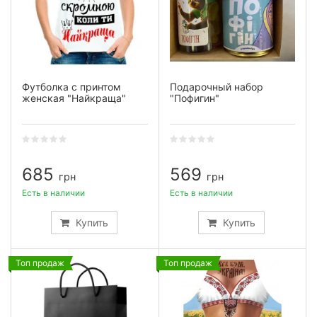
Футболка с принтом
Подарочный набор
женская "Найкраща"
"Пофигин"
685
569
грн
грн
Есть в наличии
Есть в наличии
Купить
Купить
Топ продаж
Топ продаж