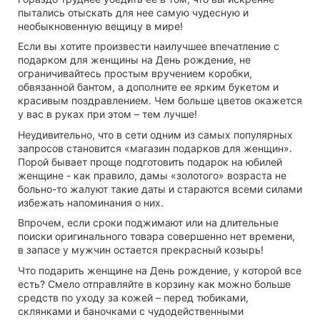
пытались отыскать для нее самую чудесную и
необыкновенную вещицу в мире!
Если вы хотите произвести наилучшее впечатление с
подарком для женщины на День рождение, не
ограничивайтесь простым вручением коробки,
обвязанной бантом, а дополните ее ярким букетом и
красивым поздравлением. Чем больше цветов окажется
у вас в руках при этом – тем лучше!
Неудивительно, что в сети одним из самых популярных
запросов становится «магазин подарков для женщин».
Порой бывает проще подготовить подарок на юбилей
женщине - как правило, дамы «золотого» возраста не
больно-то жалуют такие даты и стараются всеми силами
избежать напоминания о них.
Впрочем, если сроки поджимают или на длительные
поиски оригинального товара совершенно нет времени,
в запасе у мужчин остается прекрасный козырь!
Что подарить женщине на День рождение, у которой все
есть? Смело отправляйте в корзину как можно больше
средств по уходу за кожей – перед тюбиками,
склянками и баночками с чудодейственными