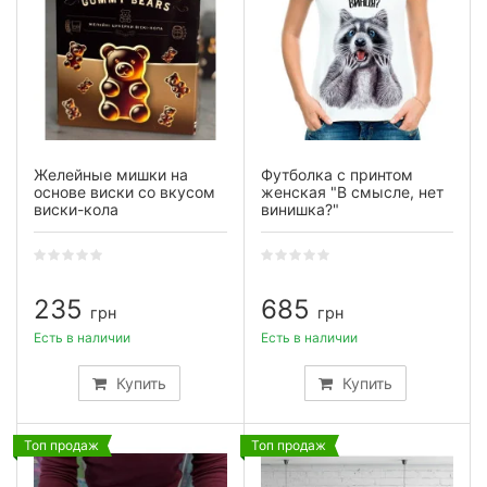
Желейные мишки на
Футболка с принтом
основе виски со вкусом
женская "В смысле, нет
виски-кола
винишка?"
235
685
грн
грн
Есть в наличии
Есть в наличии
Купить
Купить
Топ продаж
Топ продаж