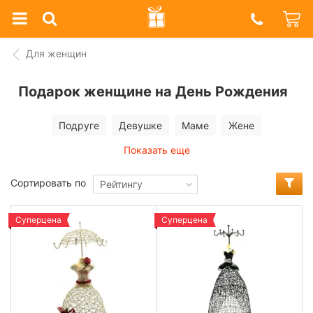
Prazdnik
Shop
Для женщин
Подарок женщине на День Рождения
Подруге
Девушке
Маме
Жене
Показать еще
Сортировать по
Рейтингу
Суперцена
Суперцена