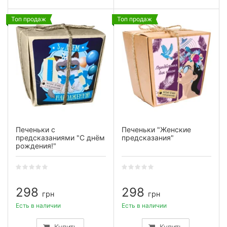
Топ продаж
Топ продаж
Печеньки с
Печеньки "Женские
предсказаниями "С днём
предсказания"
рождения!"
298
298
грн
грн
Есть в наличии
Есть в наличии
Купить
Купить