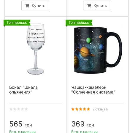
Купить
Купить
Топ продаж
Топ продаж
Бокал "Шкала
Чашка-хамелеон
опьянения"
"Солнечная система"
2 отзыва
565
369
грн
грн
Есть в наличии
Есть в наличии