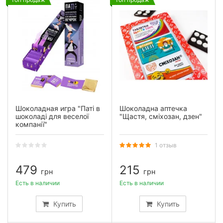
Шоколадная игра "Паті в
Шоколадна аптечка
шоколаді для веселої
"Щастя, сміхозан, дзен"
компанії"
1 отзыв
479
215
грн
грн
Есть в наличии
Есть в наличии
Купить
Купить