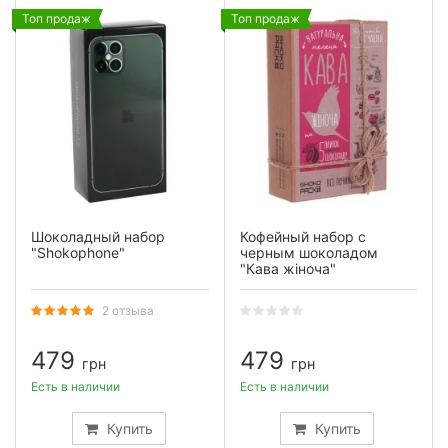
Топ продаж
Топ продаж
Шоколадный набор
Кофейный набор с
"Shokophone"
черным шоколадом
"Кава жіноча"
2 отзыва
479
479
грн
грн
Есть в наличии
Есть в наличии
Купить
Купить