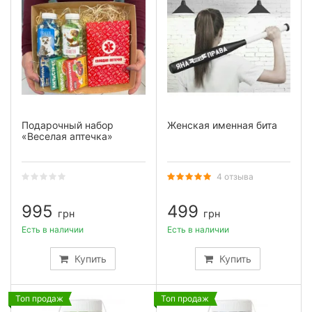
Подарочный набор
Женская именная бита
«Веселая аптечка»
4 отзыва
995
499
грн
грн
Есть в наличии
Есть в наличии
Купить
Купить
Топ продаж
Топ продаж