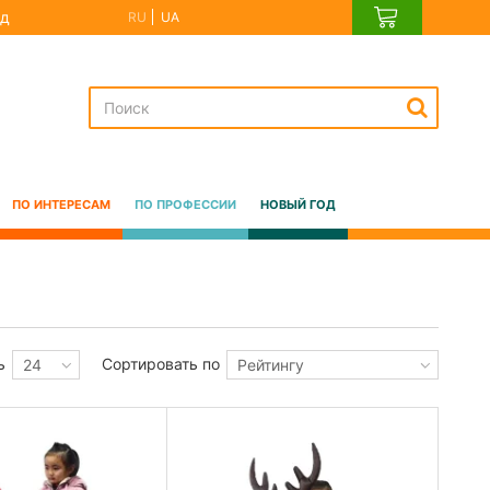
д
RU
UA
ПО ИНТЕРЕСАМ
ПО ПРОФЕССИИ
НОВЫЙ ГОД
ь
Сортировать по
24
Рейтингу