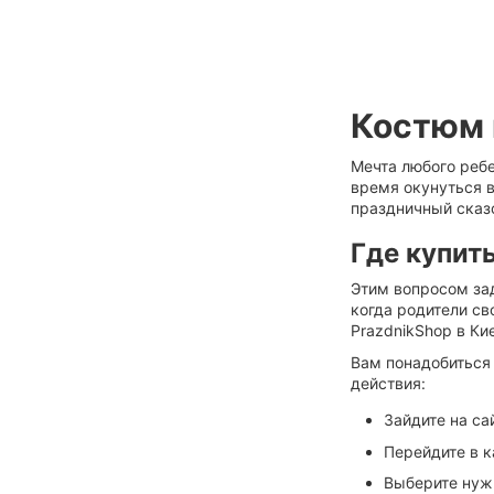
Костюм 
Мечта любого реб
время окунуться 
праздничный сказ
Где купит
Этим вопросом зад
когда родители с
PrazdnikShop в Ки
Вам понадобиться
действия:
Зайдите на са
Перейдите в к
Выберите нуж