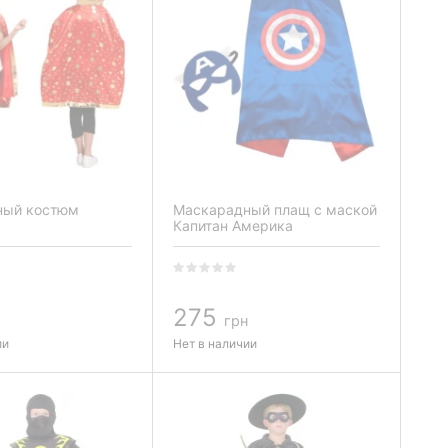
ный костюм
Маскарадный плащ с маской
к
Капитан Америка
275
грн
ии
Нет в наличии