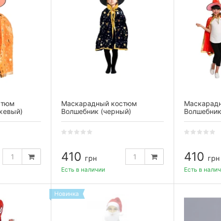
стюм
Маскарадный костюм
Маскарад
жевый)
Волшебник (черный)
Волшебник
410
410
грн
грн
Есть в наличии
Есть в нали
Новинка