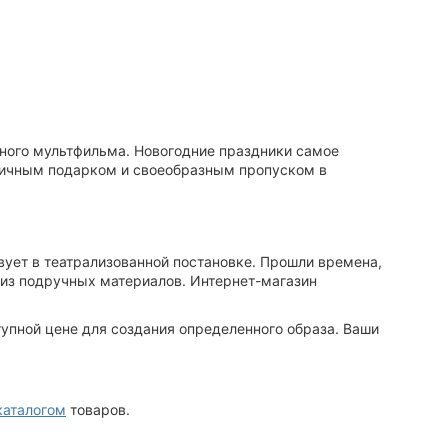
рного мультфильма.
Новогодние
праздники самое
тличным подарком и своеобразным пропуском в
вует в театрализованной постановке. Прошли времена,
 из подручных материалов. Интернет-магазин
тупной
цене
для создания определенного образа. Ваши
каталогом
товаров.