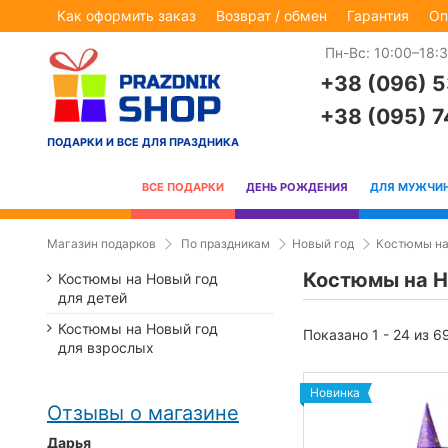
Как оформить заказ
Возврат / обмен
Гарантия
Оп
Пн-Вс: 10:00–18:
+38 (096) 
+38 (095) 
ПОДАРКИ И ВСЕ ДЛЯ ПРАЗДНИКА
ВСЕ ПОДАРКИ
ДЕНЬ РОЖДЕНИЯ
ДЛЯ МУЖЧИ
Магазин подарков
По праздникам
Новый год
Костюмы на
Костюмы на Н
Костюмы на Новый год
для детей
Костюмы на Новый год
Показано 1 - 24 из 6
для взрослых
Новинка
Отзывы о магазине
Дарья