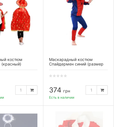
ный костюм
Маскарадный костюм
 (красный)
Спайдермен синий (размер
М)
374
грн
чии
Есть в наличии