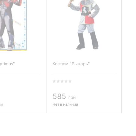
ptimus"
Костюм "Рыцарь"
585
грн
ии
Нет в наличии