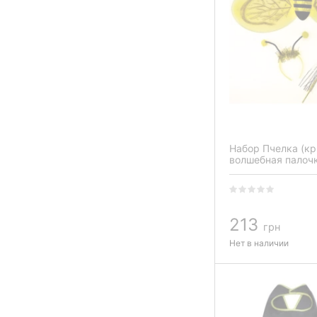
Набор Пчелка (кр
волшебная палочк
антенками)
213
грн
Нет в наличии