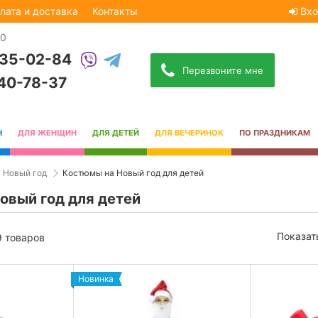
лата и доставка
Контакты
Вхо
30
535-02-84
Перезвоните мне
740-78-37
Н
ДЛЯ ЖЕНЩИН
ДЛЯ ДЕТЕЙ
ДЛЯ ВЕЧЕРИНОК
ПО ПРАЗДНИКАМ
 Новый год
Костюмы на Новый год для детей
овый год для детей
Показат
9 товаров
Новинка