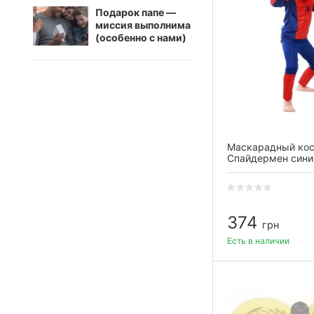
Подарок папе —
миссия выполнима
(особенно с нами)
Маскарадный ко
Спайдермен сини
L)
374
грн
Есть в наличии