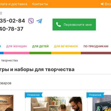
лата и доставка
Контакты
Вхо
30
535-02-84
Перезвоните мне
740-78-37
Н
ДЛЯ ЖЕНЩИН
ДЛЯ ДЕТЕЙ
ДЛЯ ВЕЧЕРИНОК
ПО ПРАЗДНИКАМ
 творчества
гры и наборы для творчества
товаров
Новинка
Новинка