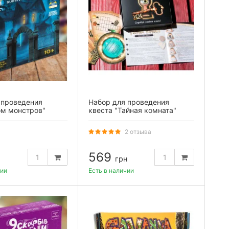
 проведения
Набор для проведения
ом монстров"
квеста "Тайная комната"
2 отзыва
569
грн
чии
Есть в наличии