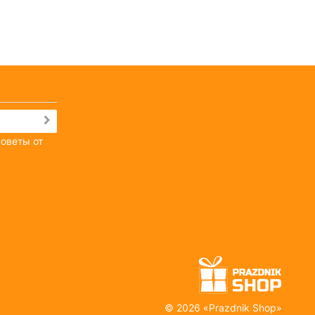
советы от
©
2026 «
Prazdnik Shop
»