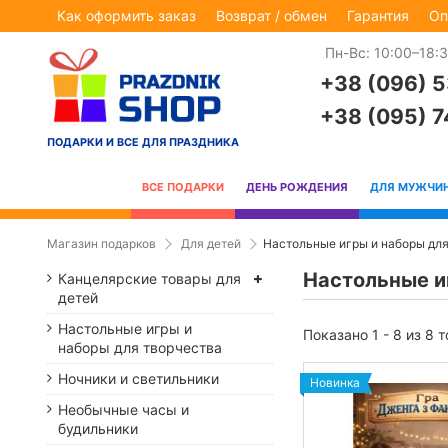
Как оформить заказ
Возврат / обмен
Гарантия
Оп
Пн-Вс: 10:00–18:
+38 (096) 
+38 (095) 
ПОДАРКИ И ВСЕ ДЛЯ ПРАЗДНИКА
ВСЕ ПОДАРКИ
ДЕНЬ РОЖДЕНИЯ
ДЛЯ МУЖЧИ
Магазин подарков
Для детей
Настольные игры и наборы для
Настольные и
Канцелярские товары для
детей
Настольные игры и
Показано 1 - 8 из 8 
наборы для творчества
Ночники и светильники
Новинка
Необычные часы и
будильники