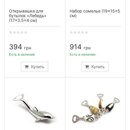
Открывашка для
Набор сомелье (19×15×5
бутылок «Лебедь»
см)
(17×3.5×4 см)
394
914
грн
грн
Есть в наличии
Есть в наличии
Купить
Купить