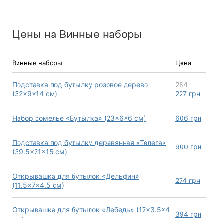
Цены на Винные наборы
Винные наборы
Цена
Подставка под бутылку розовое дерево
284
(32×9×14 см)
227
грн
Набор сомелье «Бутылка» (23×6×6 см)
606
грн
Подставка под бутылку деревянная «Телега»
900
грн
(39.5×21×15 см)
Открывашка для бутылок «Дельфин»
274
грн
(11.5×7×4.5 см)
Открывашка для бутылок «Лебедь» (17×3.5×4
394
грн