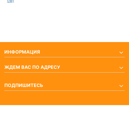
см)
ИНФОРМАЦИЯ
ЖДЕМ ВАС ПО АДРЕСУ
ПОДПИШИТЕСЬ