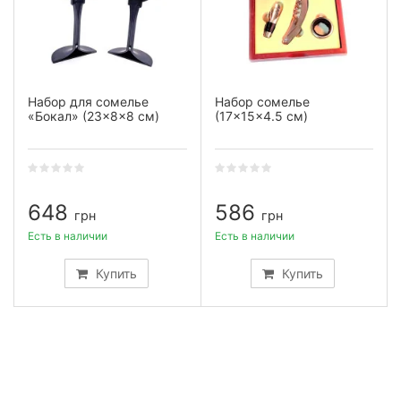
Набор для сомелье
Набор сомелье
«Бокал» (23×8×8 см)
(17×15×4.5 см)
648
586
грн
грн
Есть в наличии
Есть в наличии
Купить
Купить