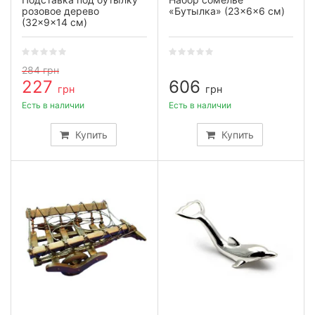
розовое дерево
«Бутылка» (23×6×6 см)
(32×9×14 см)
284
грн
227
606
грн
грн
Есть в наличии
Есть в наличии
Купить
Купить