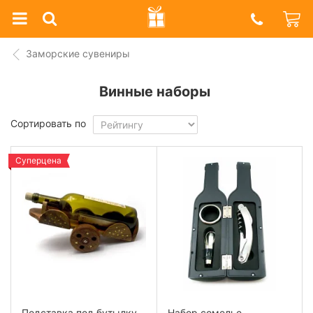
Prazdnik
Shop
Заморские сувениры
Винные наборы
Сортировать по
Суперцена
Подставка под бутылку
Набор сомелье