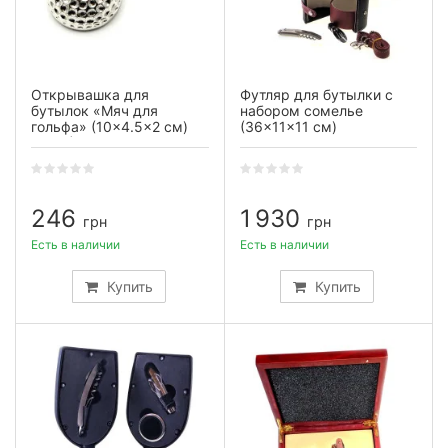
Открывашка для
Футляр для бутылки с
бутылок «Мяч для
набором сомелье
гольфа» (10×4.5×2 см)
(36×11×11 см)
(2628)
246
1 930
грн
грн
Есть в наличии
Есть в наличии
Купить
Купить