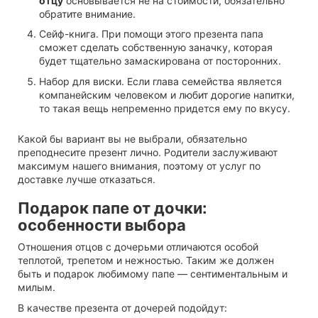
отцу
основывается не на стоимости, обязательно
обратите внимание.
Сейф-книга. При помощи этого презента папа
сможет сделать собственную заначку, которая
будет тщательно замаскирована от посторонних.
Набор для виски. Если глава семейства является
компанейским человеком и любит дорогие напитки,
то такая вещь непременно придется ему по вкусу.
Какой бы вариант вы не выбрали, обязательно
преподнесите презент лично. Родители заслуживают
максимум нашего внимания, поэтому от услуг по
доставке лучше отказаться.
Подарок папе от дочки:
особенности выбора
Отношения отцов с дочерьми отличаются особой
теплотой, трепетом и нежностью. Таким же должен
быть и подарок любимому папе — сентиментальным и
милым.
В качестве презента от дочерей подойдут: