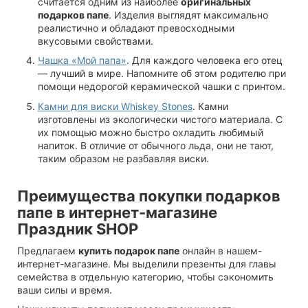
считается одним из наиболее
оригинальных
подарков папе
. Изделия выглядят максимально
реалистично и обладают превосходными
вкусовыми свойствами.
Чашка «Мой папа»
. Для каждого человека его отец
— лучший в мире. Напомните об этом родителю при
помощи недорогой керамической чашки с принтом.
Камни для виски Whiskey Stones
. Камни
изготовлены из экологически чистого материала. С
их помощью можно быстро охладить любимый
напиток. В отличие от обычного льда, они не тают,
таким образом не разбавляя виски.
Преимущества покупки подарков
папе в интернет-магазине
Праздник SHOP
Предлагаем
купить подарок папе
онлайн в нашем-
интернет-магазине. Мы выделили презенты для главы
семейства в отдельную категорию, чтобы сэкономить
ваши силы и время.