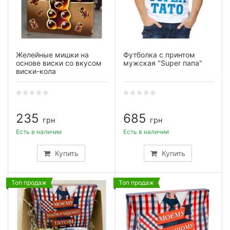
Желейные мишки на
Футболка с принтом
основе виски со вкусом
мужская "Super папа"
виски-кола
235
685
грн
грн
Есть в наличии
Есть в наличии
Купить
Купить
Топ продаж
Топ продаж