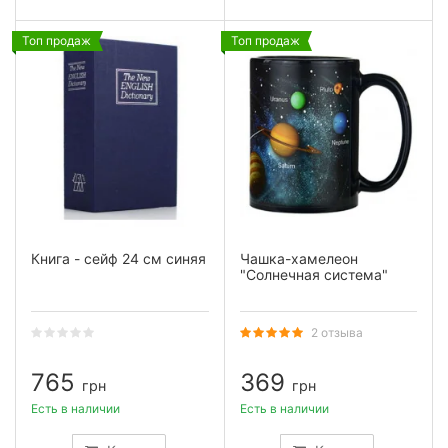
Топ продаж
Топ продаж
Книга - сейф 24 см синяя
Чашка-хамелеон
"Солнечная система"
2 отзыва
765
369
грн
грн
Есть в наличии
Есть в наличии