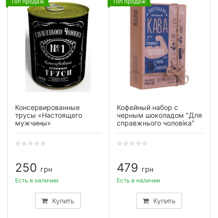
Топ продаж
Топ продаж
Консервированные
Кофейный набор с
трусы «Настоящего
черным шоколадом "Для
мужчины»
справжнього чоловіка"
250
479
грн
грн
Есть в наличии
Есть в наличии
Купить
Купить