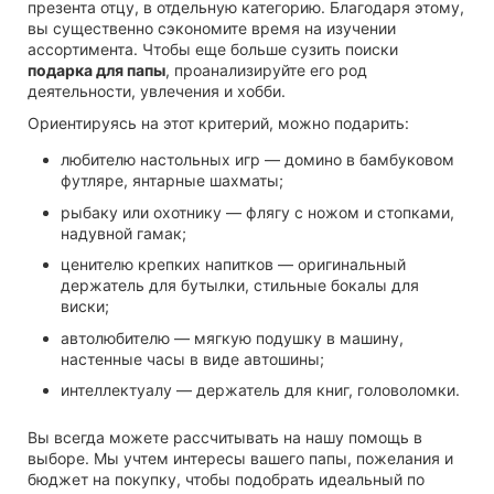
презента отцу, в отдельную категорию. Благодаря этому,
вы существенно сэкономите время на изучении
ассортимента. Чтобы еще больше сузить поиски
подарка для папы
, проанализируйте его род
деятельности,
увлечения и хобби.
Ориентируясь на этот критерий, можно подарить:
любителю настольных игр — домино в бамбуковом
футляре, янтарные шахматы;
рыбаку или охотнику — флягу с ножом и стопками,
надувной гамак;
ценителю крепких напитков — оригинальный
держатель для бутылки, стильные бокалы для
виски;
автолюбителю — мягкую подушку в машину,
настенные часы в виде автошины;
интеллектуалу — держатель для книг, головоломки.
Вы всегда можете рассчитывать на нашу помощь в
выборе. Мы учтем интересы вашего папы, пожелания и
бюджет на покупку, чтобы подобрать идеальный по