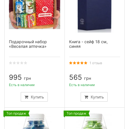
Подарочный набор
Книга - сейф 18 см,
«Веселая аптечка»
синяя
1 отзыв
995
565
грн
грн
Есть в наличии
Есть в наличии
Купить
Купить
Топ продаж
Топ продаж