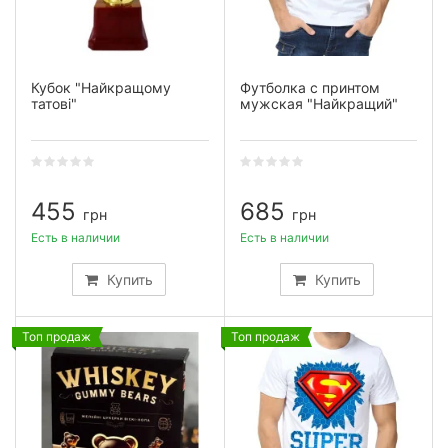
Кубок "Найкращому
Футболка с принтом
татові"
мужская "Найкращий"
455
685
грн
грн
Есть в наличии
Есть в наличии
Купить
Купить
Топ продаж
Топ продаж