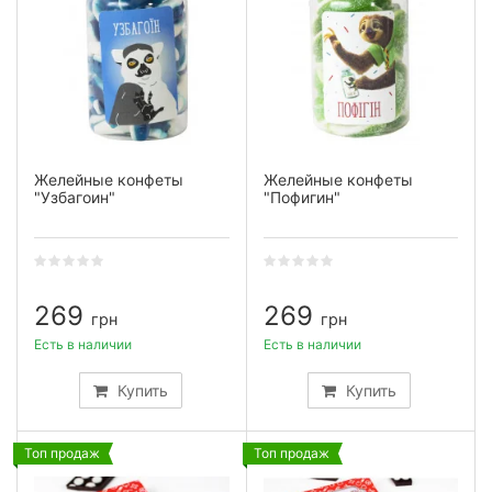
Желейные конфеты
Желейные конфеты
"Узбагоин"
"Пофигин"
269
269
грн
грн
Есть в наличии
Есть в наличии
Купить
Купить
Топ продаж
Топ продаж