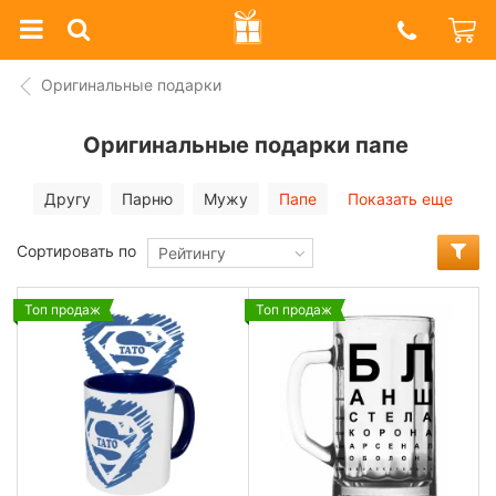
Prazdnik
Shop
Оригинальные подарки
Оригинальные подарки папе
Другу
Парню
Мужу
Папе
Показать еще
Сортировать по
Рейтингу
Топ продаж
Топ продаж