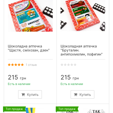
Шоколадна аптечка
Шоколадная аптечка
"Щастя, сміхозан, дзен"
"Бруталин.
антипохмелин, пофигин"
1 отзыв
215
215
грн
грн
Есть в наличии
Есть в наличии
Купить
Купить
Топ продаж
Топ продаж