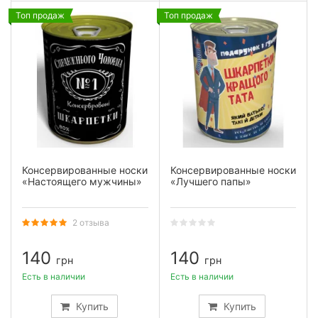
Топ продаж
Топ продаж
Консервированные носки
Консервированные носки
«Настоящего мужчины»
«Лучшего папы»
2 отзыва
140
140
грн
грн
Есть в наличии
Есть в наличии
Купить
Купить