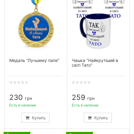
Медаль "Лучшему папе"
Чашка "Найкрутіший в
світі Тато"
230
259
грн
грн
Есть в наличии
Есть в наличии
Купить
Купить