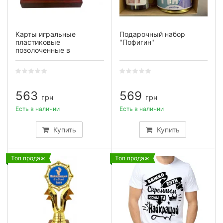
Карты игральные
Подарочный набор
пластиковые
"Пофигин"
позолоченные в
шкатулке "Доллар"
563
569
грн
грн
Есть в наличии
Есть в наличии
Купить
Купить
Топ продаж
Топ продаж