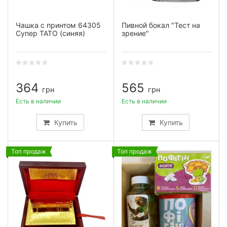
Чашка с принтом 64305
Пивной бокал "Тест на
Супер ТАТО (синяя)
зрение"
364
565
грн
грн
Есть в наличии
Есть в наличии
Купить
Купить
Топ продаж
Топ продаж