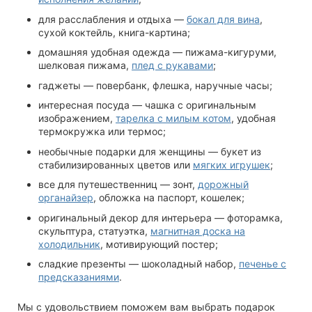
для расслабления и отдыха —
бокал для вина
,
сухой коктейль, книга-картина;
домашняя удобная одежда — пижама-кигуруми,
шелковая пижама,
плед с рукавами
;
гаджеты — повербанк, флешка, наручные часы;
интересная посуда — чашка с оригинальным
изображением,
тарелка с милым котом
, удобная
термокружка или термос;
необычные подарки для женщины — букет из
стабилизированных цветов или
мягких игрушек
;
все для путешественниц — зонт,
дорожный
органайзер
, обложка на паспорт, кошелек;
оригинальный декор для интерьера — фоторамка,
скульптура, статуэтка,
магнитная доска на
холодильник
, мотивирующий постер;
сладкие презенты — шоколадный набор,
печенье с
предсказаниями
.
Мы с удовольствием поможем вам выбрать подарок