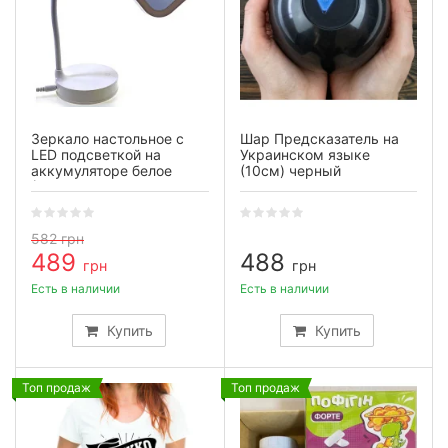
Зеркало настольное с
Шар Предсказатель на
LED подсветкой на
Украинском языке
аккумуляторе белое
(10см) черный
(28×10×10 см)
582
грн
489
488
грн
грн
Есть в наличии
Есть в наличии
Купить
Купить
Топ продаж
Топ продаж