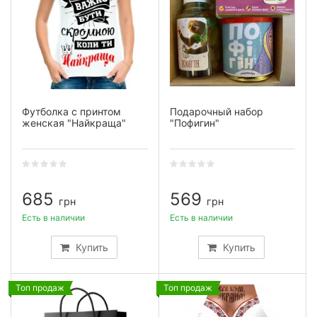
Футболка с принтом
Подарочный набор
женская "Найкраща"
"Пофигин"
685
569
грн
грн
Есть в наличии
Есть в наличии
Купить
Купить
Топ продаж
Топ продаж