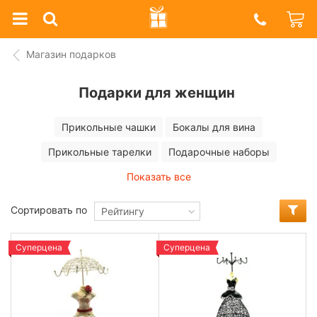
Prazdnik
Shop
Магазин подарков
Подарки для женщин
Прикольные чашки
Бокалы для вина
Прикольные тарелки
Подарочные наборы
Показать все
Сортировать по
Рейтингу
Суперцена
Суперцена