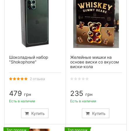
Шоколадный набор
Желейные мишки на
"Shokophone"
основе виски со вкусом
виски-кола
2 отзыва
479
235
грн
грн
Есть в наличии
Есть в наличии
Купить
Купить
Топ продаж
Топ продаж