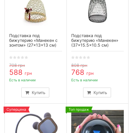
Подставка под
Подставка под
бижутерию «Манекен с
бижутерию «Манекен»
зонтом» (27×13×13 см)
(37×15.5×10.5 см)
708
грн
808
грн
588
768
грн
грн
Есть в наличии
Есть в наличии
Купить
Купить
Суперцена
Топ продаж