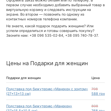
Оформить заказ можно онлайн или по телефону. В
первом случае необходимо добавить выбранный товар в
виртуальную корзину и следовать инструкции на
экране. Во втором — позвонить по одному из
контактных номеров телефона компании.
Не знаете,
какой подарок подарить женщине
? Или
успели определиться и готовы совершить покупку?
Звоните нам: +38 096 535-02-84, +38 095 740-78-37.
Цены на Подарки для женщин
Подарки для женщин
Цена
Подставка под бижутерию «Манекен с зонтом»
708
(27×13×13 см)
588
грн
Подставка под бижутерию «Манекен»
808
(37×15.5×10.5 см)
768
грн