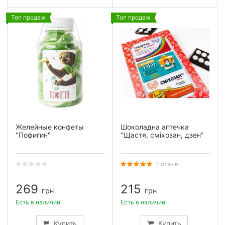
Топ продаж
Топ продаж
Желейные конфеты
Шоколадна аптечка
"Пофигин"
"Щастя, сміхозан, дзен"
1 отзыв
269
215
грн
грн
Есть в наличии
Есть в наличии
Купить
Купить