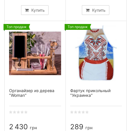
Купить
Купить
Топ продаж
Топ продаж
Органайзер из дерева
Фартук прикольный
"Woman"
"Украинка"
2 430
289
грн
грн