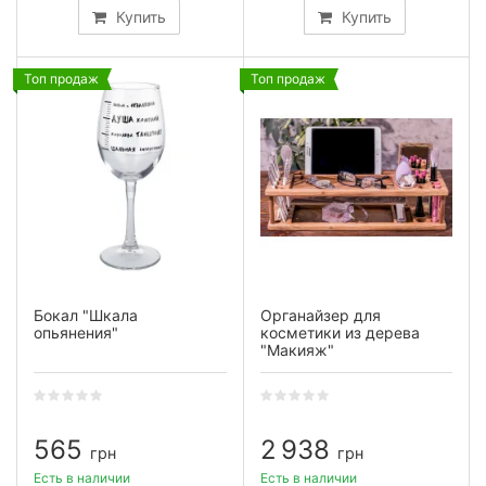
Купить
Купить
Топ продаж
Топ продаж
Бокал "Шкала
Органайзер для
опьянения"
косметики из дерева
"Макияж"
565
2 938
грн
грн
Есть в наличии
Есть в наличии