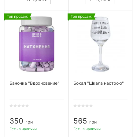
Топ продаж
Топ продаж
Баночка "Вдохновение"
Бокал "Шкала настрою"
350
565
грн
грн
Есть в наличии
Есть в наличии