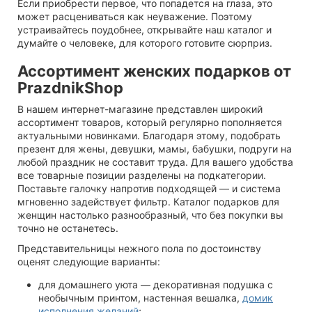
Если приобрести первое, что попадется на глаза, это
может расцениваться как неуважение. Поэтому
устраивайтесь поудобнее, открывайте наш каталог и
думайте о человеке, для которого готовите сюрприз.
Ассортимент женских подарков от
PrazdnikShop
В нашем интернет-магазине представлен широкий
ассортимент товаров, который регулярно пополняется
актуальными новинками. Благодаря этому, подобрать
презент для жены, девушки, мамы, бабушки, подруги на
любой праздник не составит труда. Для вашего удобства
все товарные позиции разделены на подкатегории.
Поставьте галочку напротив подходящей — и система
мгновенно задействует фильтр. Каталог подарков для
женщин настолько разнообразный, что без покупки вы
точно не останетесь.
Представительницы нежного пола по достоинству
оценят следующие варианты:
для домашнего уюта — декоративная подушка с
необычным принтом, настенная вешалка,
домик
исполнения желаний
;