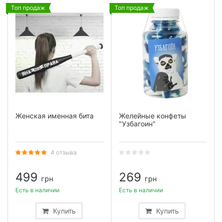
Топ продаж
Топ продаж
Женская именная бита
Желейные конфеты
"Узбагоин"
4 отзыва
499
269
грн
грн
Есть в наличии
Есть в наличии
Купить
Купить