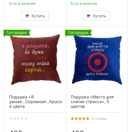
Есть в наличии
Есть в наличии
Купить
Купить
Топ продаж
Топ продаж
Подушка «Я
Подушка «Место для
умная...Скромная...Красивая»,
снятия стресса», 5
4 цвета
цветов
4 отзыва