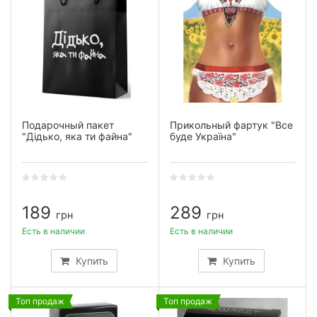
Подарочный пакет
Прикольный фартук "Все
"Дідько, яка ти файна"
буде Україна"
189
289
грн
грн
Есть в наличии
Есть в наличии
Купить
Купить
Топ продаж
Топ продаж