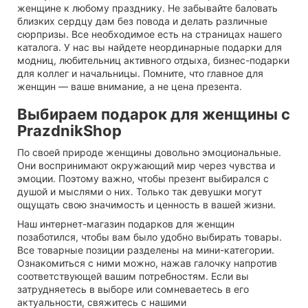
женщине к любому празднику. Не забывайте баловать
близких сердцу дам без повода и делать различные
сюрпризы. Все необходимое есть на страницах нашего
каталога. У нас вы найдете неординарные подарки для
модниц, любительниц активного отдыха, бизнес-подарки
для коллег и начальницы. Помните, что главное для
женщин — ваше внимание, а не цена презента.
Выбираем подарок для женщины с
PrazdnikShop
По своей природе женщины довольно эмоциональные.
Они воспринимают окружающий мир через чувства и
эмоции. Поэтому важно, чтобы презент выбирался с
душой и мыслями о них. Только так девушки могут
ощущать свою значимость и ценность в вашей жизни.
Наш
интернет-магазин подарков для женщин
позаботился, чтобы вам было удобно выбирать товары.
Все товарные позиции разделены на мини-категории.
Ознакомиться с ними можно, нажав галочку напротив
соответствующей вашим потребностям. Если вы
затрудняетесь в выборе или сомневаетесь в его
актуальности, свяжитесь с нашими