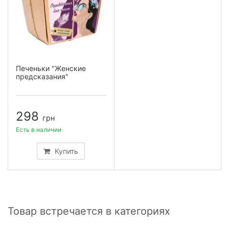
Печеньки "Женские
предсказания"
298
грн
Есть в наличии
Купить
Товар встречается в категориях