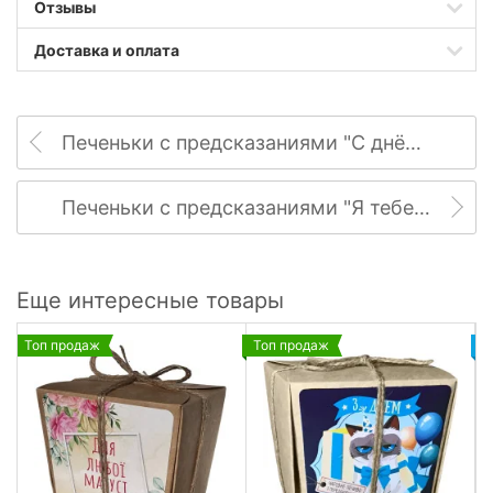
Отзывы
Доставка и оплата
Печеньки с предсказаниями "С днём рождения!"
Печеньки с предсказаниями "Я тебе кохаю!"
Еще интересные товары
Топ продаж
Топ продаж
Н