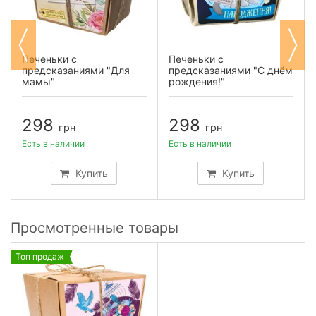
Печеньки с
Печеньки с
предсказаниями "Для
предсказаниями "С днём
мамы"
рождения!"
298
298
грн
грн
Есть в наличии
Есть в наличии
Купить
Купить
Просмотренные товары
Топ продаж