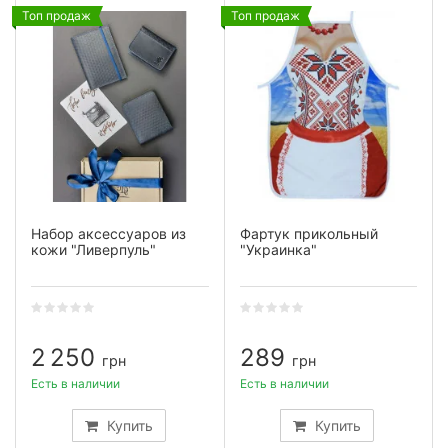
Топ продаж
Топ продаж
Набор аксессуаров из
Фартук прикольный
кожи "Ливерпуль"
"Украинка"
2 250
289
грн
грн
Есть в наличии
Есть в наличии
Купить
Купить