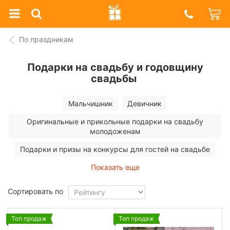
Prazdnik
Shop
По праздникам
Подарки на свадьбу и годовщину
свадьбы
Мальчишник
Девичник
Оригинальные и прикольные подарки на свадьбу
молодоженам
Подарки и призы на конкурсы для гостей на свадьбе
Показать еще
Сортировать по
Топ продаж
Топ продаж