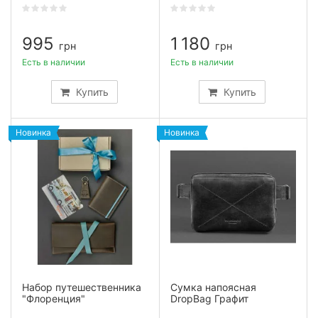
995
1 180
грн
грн
Есть в наличии
Есть в наличии
Купить
Купить
Новинка
Новинка
Набор путешественника
Сумка напоясная
"Флоренция"
DropBag Графит