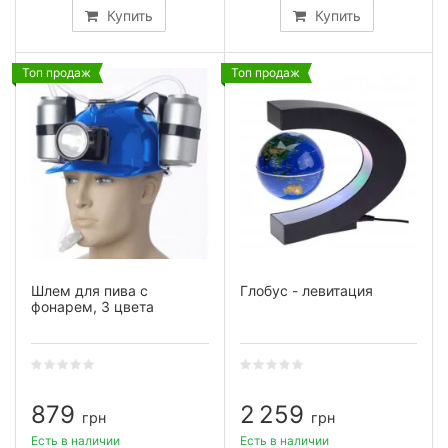
Купить
Купить
Топ продаж
Топ продаж
Шлем для пива с
Глобус - левитация
фонарем, 3 цвета
879
2 259
грн
грн
Есть в наличии
Есть в наличии