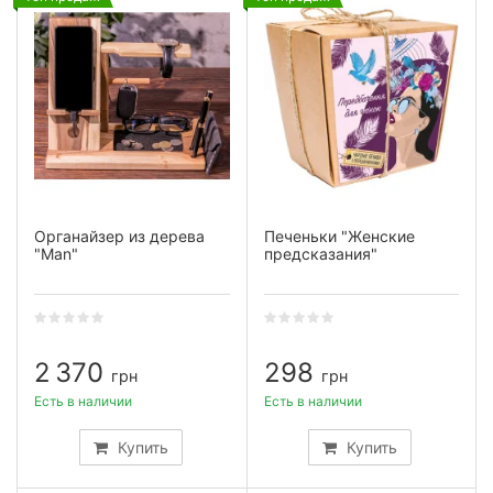
Органайзер из дерева
Печеньки "Женские
"Man"
предсказания"
2 370
298
грн
грн
Есть в наличии
Есть в наличии
Купить
Купить