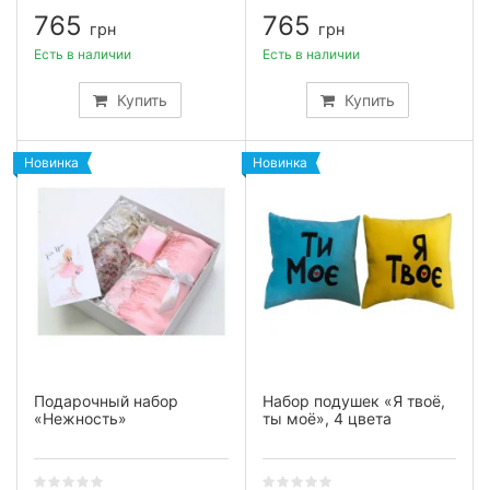
765
765
грн
грн
Есть в наличии
Есть в наличии
Купить
Купить
Новинка
Новинка
Подарочный набор
Набор подушек «Я твоё,
«Нежность»
ты моё», 4 цвета