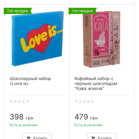
Топ продаж
Топ продаж
Шоколадный набор
Кофейный набор с
«Love is»
черным шоколадом
"Кава жіноча"
398
479
грн
грн
Есть в наличии
Есть в наличии
Купить
Купить