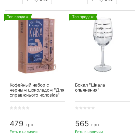
Топ продаж
Топ продаж
Кофейный набор с
Бокал "Шкала
черным шоколадом "Для
опьянения"
справжнього чоловіка"
479
565
грн
грн
Есть в наличии
Есть в наличии