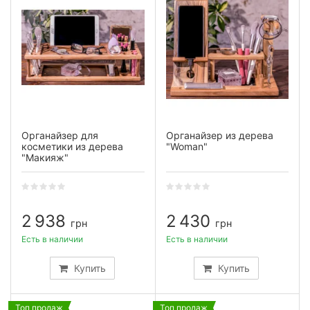
Органайзер для
Органайзер из дерева
косметики из дерева
"Woman"
"Макияж"
2 938
2 430
грн
грн
Есть в наличии
Есть в наличии
Купить
Купить
Топ продаж
Топ продаж