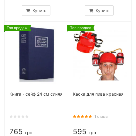
Купить
Купить
Топ продаж
Топ продаж
Книга - сейф 24 см синяя
Каска для пива красная
1 отзыв
765
595
грн
грн