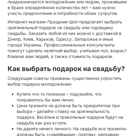
предназначается молодожёнам или людям, прожившим
в браке определённое количество лет – вам нужно
учесть предпочтения и потребности обоих супругов.
Интернет-магазин Праздник-Шоп предлагает выбрать
оригинальный подарок на свадьбу или годовщину
свадьбы. Заказать любой из них можно с доставкой в
Днепр, Киев, Харьков, Одессу, Запорожье и иные
города Украины. Профессиональные консультанты
помогут сделать нелёгкий выбор, учитывая пол, возраст
близких вам людей, а также стоимость подарков.
Как выбрать подарок на свадьбу?
Следующие советы призваны существенно упростить
выбор подарка молодожёнам:
Купите что-то полезное – подумайте, что
понравилось бы вам лично.
Цена презента не должна быть приоритетом при
выборе – делайте ставку на оригинальность
подарка. Весёлые и прикольные подарки будут на
свадьбе как раз кстати.
Не дарите ничего личного. На свадьбе все презенты
должны быть «семейными», поэтому, например,