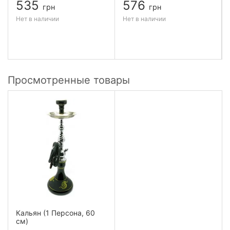
535
576
грн
грн
Нет в наличии
Нет в наличии
Просмотренные товары
Кальян (1 Персона, 60
см)