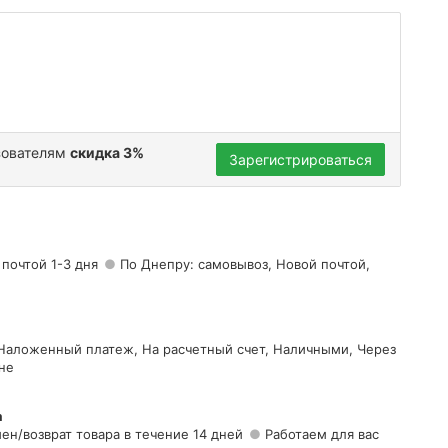
зователям
скидка 3%
Зарегистрироваться
 почтой 1-3 дня
По Днепру: самовывоз, Новой почтой,
 Наложенный платеж, На расчетный счет, Наличными, Через
не
а
ен/возврат товара в течение 14 дней
Работаем для вас