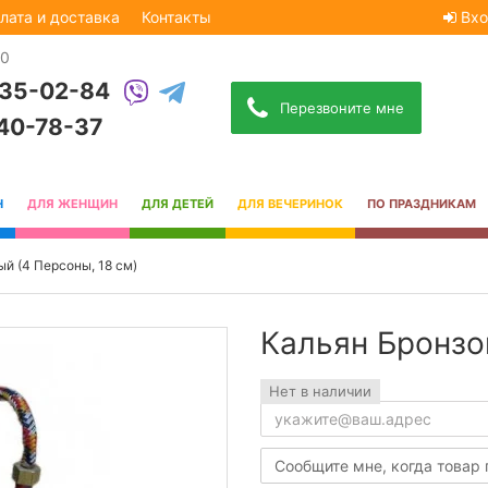
лата и доставка
Контакты
Вхо
30
535-02-84
Перезвоните мне
740-78-37
Н
ДЛЯ ЖЕНЩИН
ДЛЯ ДЕТЕЙ
ДЛЯ ВЕЧЕРИНОК
ПО ПРАЗДНИКАМ
й (4 Персоны, 18 см)
Кальян Бронзо
Нет в наличии
Сообщите мне, когда товар