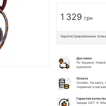
1 329
грн
Зарегистрированным поль
Доставка
По Украине: Новой
курьером
Оплата
Онлайн, На карту,
терминал в магази
Гарантия качеств
Заказы 24/7
Обм