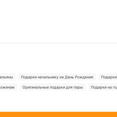
кальяны
Подарки начальнику на День Рождения
Подарки
одоженам
Оригинальные подарки для пары
Подарки на г