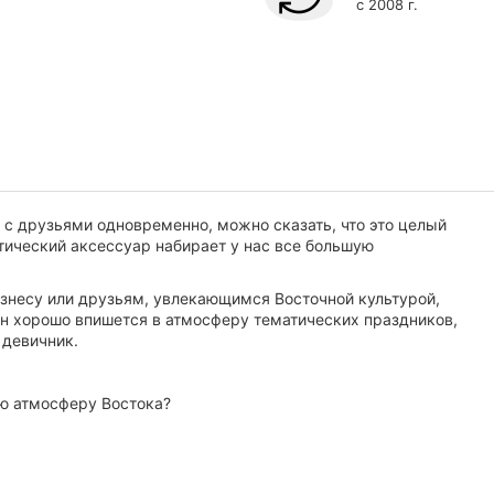
с 2008 г.
 с друзьями одновременно, можно сказать, что это целый
тический аксессуар набирает у нас все большую
изнесу или друзьям, увлекающимся Восточной культурой,
ян хорошо впишется в атмосферу тематических праздников,
 девичник.
ую атмосферу Востока?