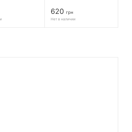
620
6
грн
и
Нет в наличии
Нет 