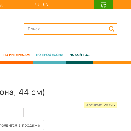
д
RU
UA
ПО ИНТЕРЕСАМ
ПО ПРОФЕССИИ
НОВЫЙ ГОД
она, 44 см)
Артикул:
28796
 появится в продаже