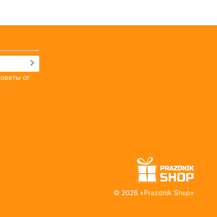
советы от
©
2026 «
Prazdnik Shop
»