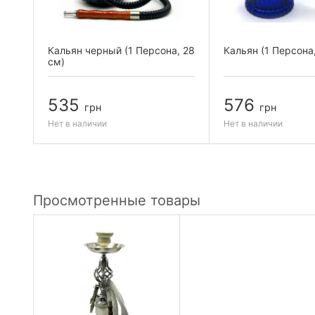
а,
Кальян черный (1 Персона, 28
Кальян (1 Персона,
см)
535
576
грн
грн
Нет в наличии
Нет в наличии
Просмотренные товары