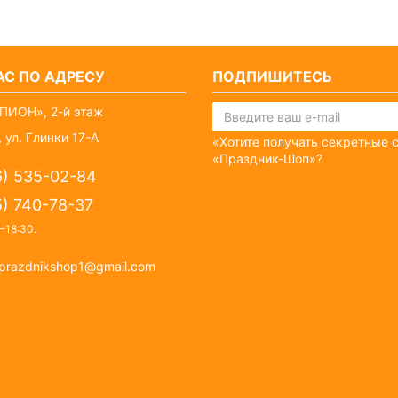
С ПО АДРЕСУ
ПОДПИШИТЕСЬ
ПИОН», 2-й этаж
 ул. Глинки 17-А
«Хотите получать секретные 
«Праздник-Шоп»?
6) 535-02-84
5) 740-78-37
–18:30
.
prazdnikshop1@gmail.com