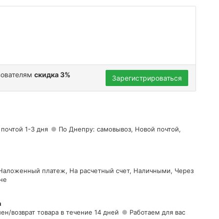
зователям
скидка 3%
Зарегистрироваться
 почтой 1-3 дня
По Днепру: самовывоз, Новой почтой,
 Наложенный платеж, На расчетный счет, Наличными, Через
не
а
ен/возврат товара в течение 14 дней
Работаем для вас