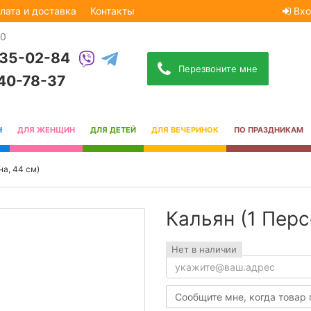
лата и доставка
Контакты
Вхо
30
535-02-84
Перезвоните мне
740-78-37
Н
ДЛЯ ЖЕНЩИН
ДЛЯ ДЕТЕЙ
ДЛЯ ВЕЧЕРИНОК
ПО ПРАЗДНИКАМ
на, 44 см)
Кальян (1 Перс
Нет в наличии
Сообщите мне, когда товар