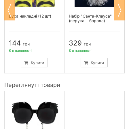
Вуса накладні (12 шт)
Набір "Санта-Клауса"
(перука + борода)
144
329
грн
грн
Є в наявності
Є в наявності
Купити
Купити
Переглянуті товари