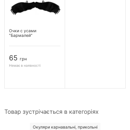
Очки с усами
"Бармалей"
65
грн
Немає в наявності
Товар зустрічається в категоріях
Окуляри карнавальні, прикольні