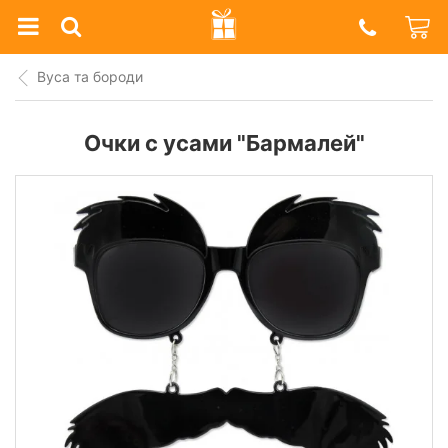
Prazdnik
Shop
Вуса та бороди
Очки с усами "Бармалей"