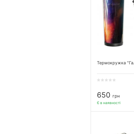
Термокружка "Га
650
грн
Є в наявності