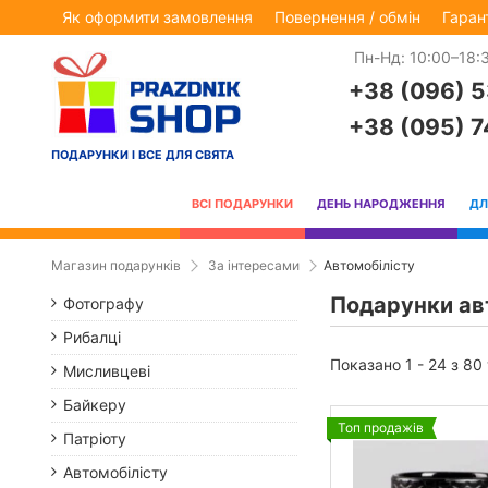
Як оформити замовлення
Повернення / обмін
Гаран
Пн-Нд: 10:00–18:
+38 (096) 
+38 (095) 
ПОДАРУНКИ І ВСЕ ДЛЯ СВЯТА
ВСІ ПОДАРУНКИ
ДЕНЬ НАРОДЖЕННЯ
ДЛ
Магазин подарунків
За інтересами
Автомобілісту
Подарунки ав
Фотографу
Рибалці
Показано 1 - 24 з 80
Мисливцеві
Байкеру
Топ продажів
Патріоту
Автомобілісту