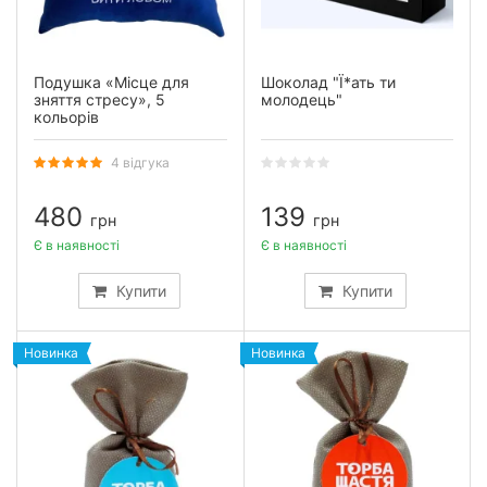
Подушка «Місце для
Шоколад "Ї*ать ти
зняття стресу», 5
молодець"
кольорів
4 відгука
480
139
грн
грн
Є в наявності
Є в наявності
Купити
Купити
Новинка
Новинка