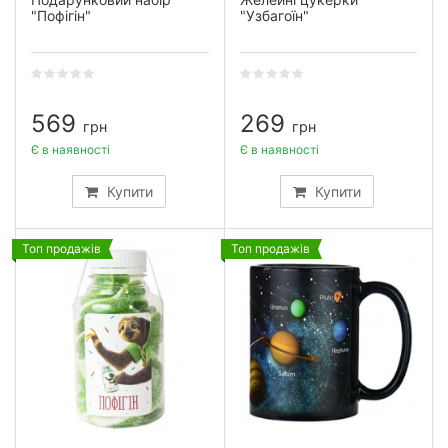
"Пофігін"
"Узбагоїн"
569
269
грн
грн
Є в наявності
Є в наявності
Купити
Купити
Топ продажів
Топ продажів