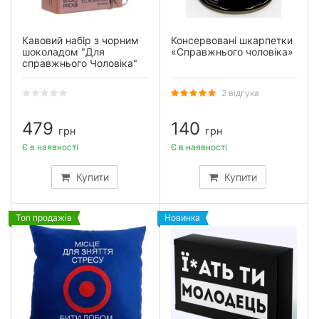
Кавовий набір з чорним
Консервовані шкарпетки
шоколадом "Для
«Справжнього чоловіка»
справжнього Чоловіка"
2 відгука
479
140
грн
грн
Є в наявності
Є в наявності
Купити
Купити
Топ продажів
Новинка