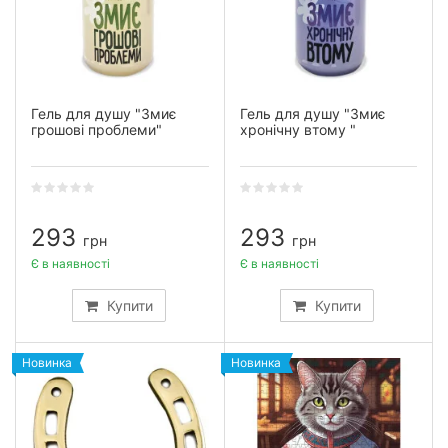
Гель для душу "Змиє
Гель для душу "Змиє
грошові проблеми"
хронічну втому "
293
293
грн
грн
Є в наявності
Є в наявності
Купити
Купити
Новинка
Новинка