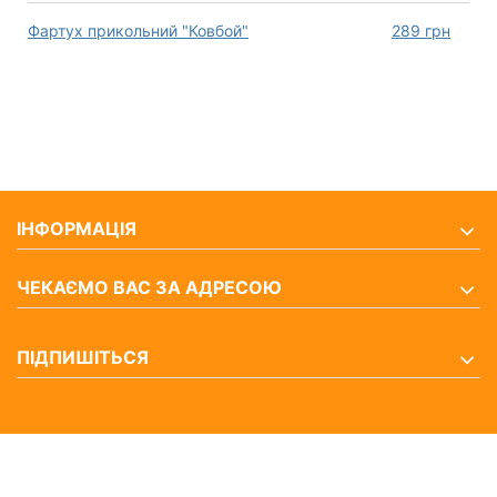
Фартух прикольний "Ковбой"
289
грн
ІНФОРМАЦІЯ
ЧЕКАЄМО ВАС ЗА АДРЕСОЮ
ПІДПИШІТЬСЯ