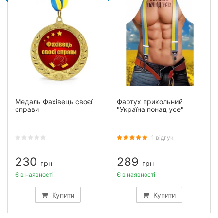
Медаль Фахівець своєї
Фартух прикольний
справи
"Україна понад усе"
1 відгук
230
289
грн
грн
Є в наявності
Є в наявності
Купити
Купити