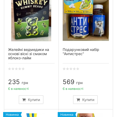
Желейні ведмедики на
Подарунковий набір
основі віскі зі смаком
"Антистрес"
яблоко-лайм
235
569
грн
грн
Є в наявності
Є в наявності
Купити
Купити
Новинка
Новинка