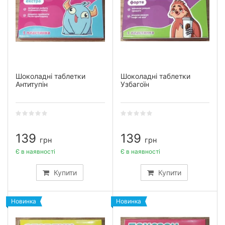
Шоколадні таблетки
Шоколадні таблетки
Антитупін
Узбагоїн
139
139
грн
грн
Є в наявності
Є в наявності
Купити
Купити
Новинка
Новинка