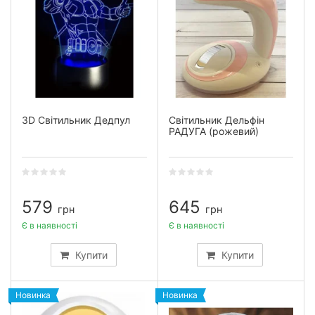
3D Світильник Дедпул
Світильник Дельфін
РАДУГА (рожевий)
579
645
грн
грн
Є в наявності
Є в наявності
Купити
Купити
Новинка
Новинка