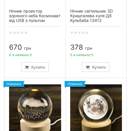
Нічник проектор
Нічник світильник 3D
зоряного неба Космонавт
Кришталева куля Д8
від USB з пультом
Кульбаба 13412
670
378
грн
грн
Є в наявності
Є в наявності
Купити
Купити
Новинка
Новинка