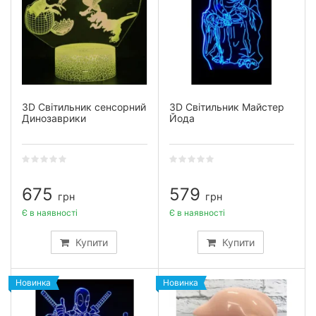
3D Світильник сенсорний
3D Світильник Майстер
Динозаврики
Йода
675
579
грн
грн
Є в наявності
Є в наявності
Купити
Купити
Новинка
Новинка