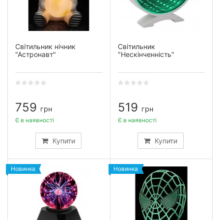
Світильник нічник
Світильник
"Астронавт"
"Нескінченність"
759
519
грн
грн
Є в наявності
Є в наявності
Купити
Купити
Новинка
Новинка