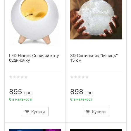
LED Нічник Сплячий кіт у
3D Світильник "Місяць"
будиночку
15 см
895
898
грн
грн
Є в наявності
Є в наявності
Купити
Купити