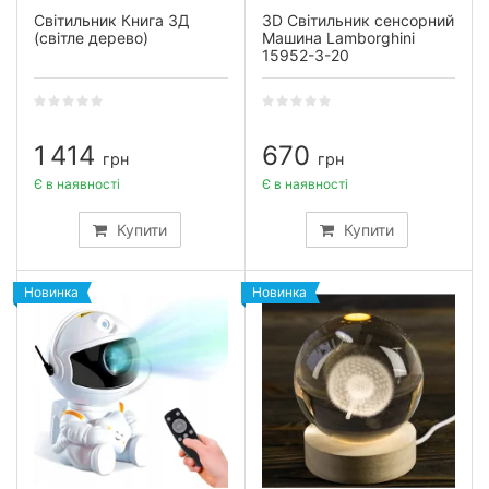
Світильник Книга 3Д
3D Світильник сенсорний
(світле дерево)
Машина Lamborghini
15952-3-20
1 414
670
грн
грн
Є в наявності
Є в наявності
Купити
Купити
Новинка
Новинка