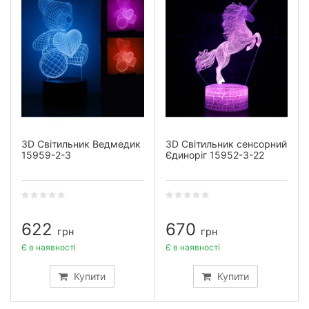
3D Світильник Ведмедик
3D Світильник сенсорний
15959-2-3
Єдиноріг 15952-3-22
622
670
грн
грн
Є в наявності
Є в наявності
Купити
Купити