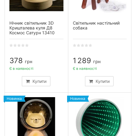
Нічник світильник 3D
Світильник настільний
Кришталева куля Д8
собака
Космос Сатурн 13410
378
1 289
грн
грн
Є в наявності
Є в наявності
Купити
Купити
Новинка
Новинка