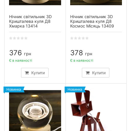
Нічник світильник 3D
Нічник світильник 3D
Кришталева куля Д8
Кришталева куля Д8
Хмарка 13414
Космос Місяць 13409
376
378
грн
грн
Є в наявності
Є в наявності
Купити
Купити
Новинка
Новинка