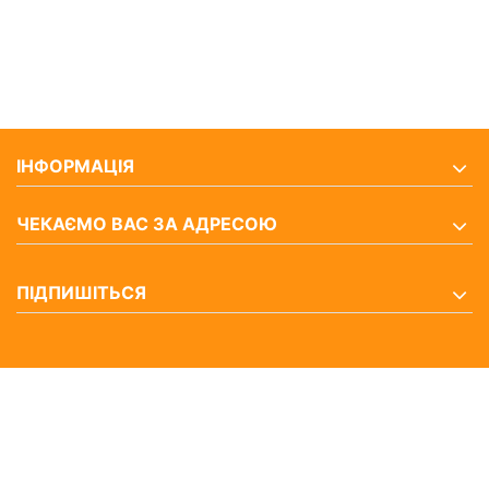
ІНФОРМАЦІЯ
ЧЕКАЄМО ВАС ЗА АДРЕСОЮ
ПІДПИШІТЬСЯ