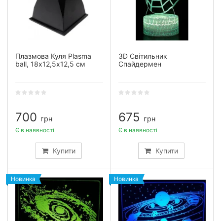
Плазмова Куля Plasma
3D Світильник
ball, 18х12,5х12,5 см
Спайдермен
700
675
грн
грн
Є в наявності
Є в наявності
Купити
Купити
Новинка
Новинка