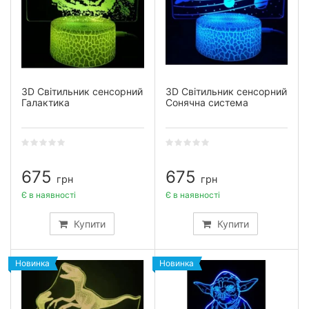
3D Світильник сенсорний
3D Світильник сенсорний
Галактика
Сонячна система
675
675
грн
грн
Є в наявності
Є в наявності
Купити
Купити
Новинка
Новинка