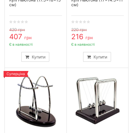
см)
см)
420
грн
220
грн
407
216
грн
грн
Є в наявності
Є в наявності
Купити
Купити
Суперціна