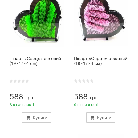
Пінарт «Серце» зелений
Пінарт «Серце» рожевий
(19×17×4 см)
(19×17×4 см)
588
588
грн
грн
Є в наявності
Є в наявності
Купити
Купити