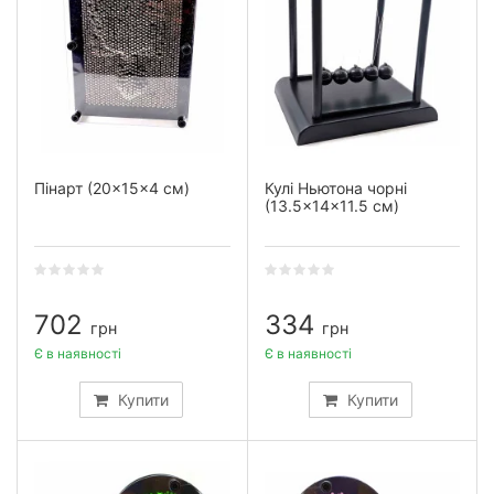
Пінарт (20×15×4 см)
Кулі Ньютона чорні
(13.5×14×11.5 см)
702
334
грн
грн
Є в наявності
Є в наявності
Купити
Купити