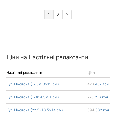
1
2
Ціни на Настільні релаксанти
Настільні релаксанти
Ціна
Кулі Ньютона (17.5×18×15 см)
420
407
грн
Кулі Ньютона (17×14.5×11 см)
220
216
грн
Кулі Ньютона (22.5×18.5×14 см)
394
382
грн