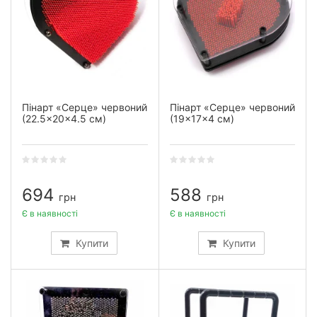
Пінарт «Серце» червоний
Пінарт «Серце» червоний
(22.5×20×4.5 см)
(19×17×4 см)
694
588
грн
грн
Є в наявності
Є в наявності
Купити
Купити