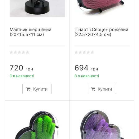
Маятник інерційний
Пінарт «Серце» рожевий
(20×15.5×11 см)
(22.5×20×4.5 см)
720
694
грн
грн
Є в наявності
Є в наявності
Купити
Купити