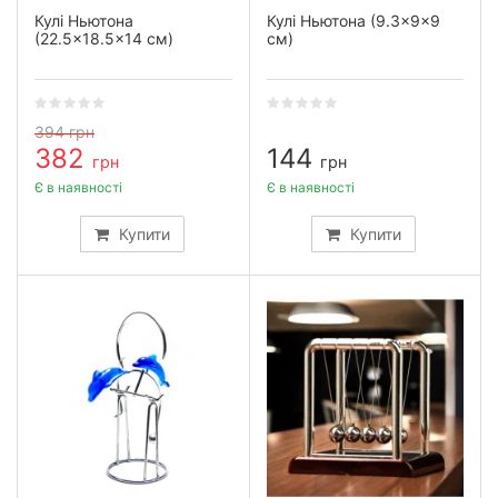
Кулі Ньютона
Кулі Ньютона (9.3×9×9
(22.5×18.5×14 см)
см)
394
грн
382
144
грн
грн
Є в наявності
Є в наявності
Купити
Купити