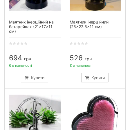
Маятник інерційний на
Маятник інерційний
батарейках (21×17×11
(25×22.5×11 см)
см)
694
526
грн
грн
Є в наявності
Є в наявності
Купити
Купити