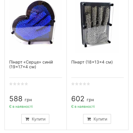
Пінарт «Серце» синій
Пінарт (18×13×4 см)
(19×17×4 см)
588
602
грн
грн
Є в наявності
Є в наявності
Купити
Купити