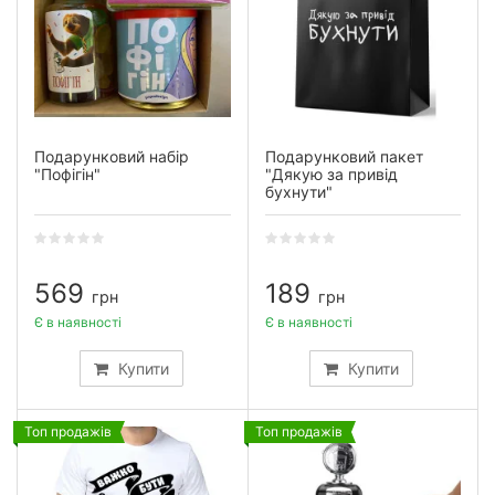
Подарунковий набір
Подарунковий пакет
"Пофігін"
"Дякую за привід
бухнути"
569
189
грн
грн
Є в наявності
Є в наявності
Купити
Купити
Топ продажів
Топ продажів