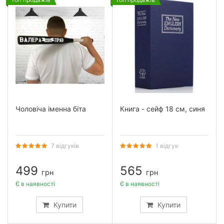
Чоловіча іменна біта
Книга - сейф 18 см, синя
7 відгуків
1 відгук
499
565
грн
грн
Є в наявності
Є в наявності
Купити
Купити