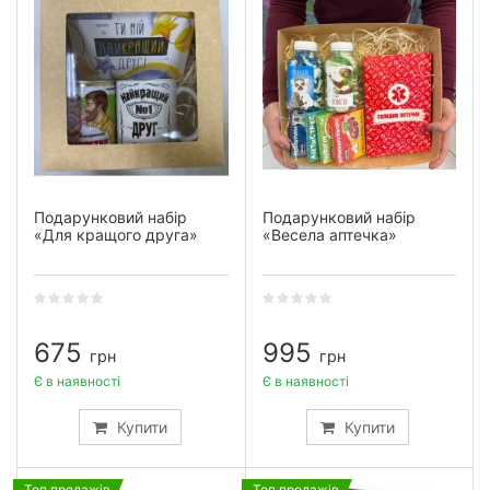
Подарунковий набір
Подарунковий набір
«Для кращого друга»
«Весела аптечка»
675
995
грн
грн
Є в наявності
Є в наявності
Купити
Купити
Топ продажів
Топ продажів