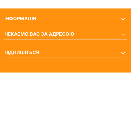
ІНФОРМАЦІЯ
ЧЕКАЄМО ВАС ЗА АДРЕСОЮ
ПІДПИШІТЬСЯ