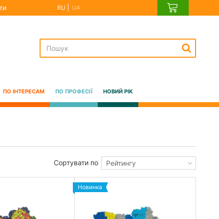
ти
RU
UA
ПО ІНТЕРЕСАМ
ПО ПРОФЕСІЇ
НОВИЙ РІК
Сортувати по
Рейтингу
Новинка