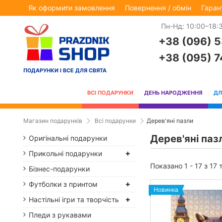
Як оформити замовлення
Повернення / обмін
Гаран
Пн-Нд: 10:00–18:
+38 (096) 
+38 (095) 
ПОДАРУНКИ І ВСЕ ДЛЯ СВЯТА
ВСІ ПОДАРУНКИ
ДЕНЬ НАРОДЖЕННЯ
ДЛ
Магазин подарунків
Всі подарунки
Дерев'яні пазли
Дерев'яні паз
Оригінальні подарунки
Прикольні подарунки
Показано 1 - 17 з 17 
Бізнес-подарунки
Футболки з принтом
Новинка
Настільні ігри та творчість
Пледи з рукавами