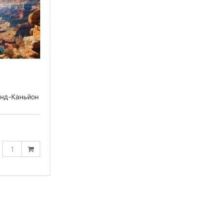
анд-Каньйон