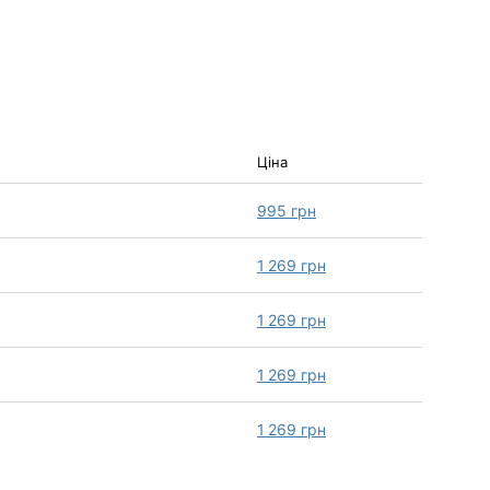
Ціна
995
грн
1 269
грн
1 269
грн
1 269
грн
1 269
грн