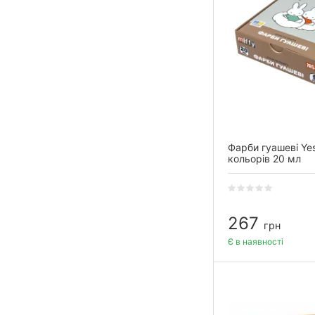
Фарби гуашеві Yes
кольорів 20 мл
267
грн
Є в наявності