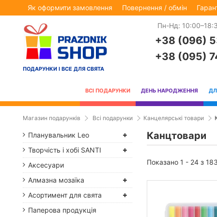
Як оформити замовлення
Повернення / обмін
Гаран
Пн-Нд: 10:00–18:
+38 (096) 
+38 (095) 
ПОДАРУНКИ І ВСЕ ДЛЯ СВЯТА
ВСІ ПОДАРУНКИ
ДЕНЬ НАРОДЖЕННЯ
ДЛ
Магазин подарунків
Всі подарунки
Канцелярські товари
Канцтовари
Планувальник Leo
Творчість і хобі SANTI
Показано 1 - 24 з 18
Аксесуари
Алмазна мозаїка
Асортимент для свята
Паперова продукція