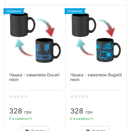
Новинка
Новинка
Чашка - хамелеон Ducati
Чашка - хамелеон Bugatti
neon
neon
328
328
грн
грн
Є в наявності
Є в наявності
Купити
Купити