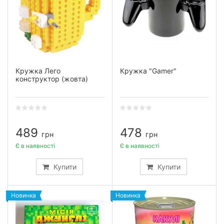
Кружка Лего
Кружка "Gamer"
конструктор (жовта)
489
478
грн
грн
Є в наявності
Є в наявності
Купити
Купити
Новинка
Новинка