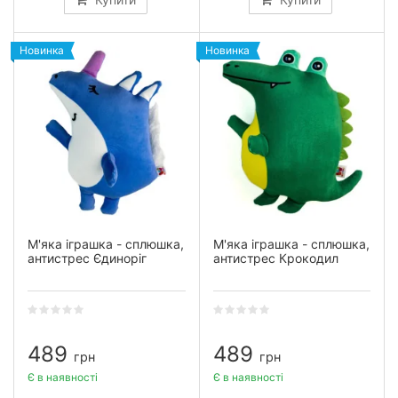
Новинка
Новинка
М'яка іграшка - сплюшка,
М'яка іграшка - сплюшка,
антистрес Єдиноріг
антистрес Крокодил
489
489
грн
грн
Є в наявності
Є в наявності