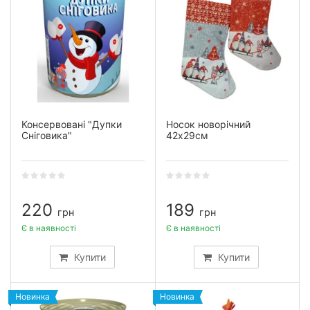
Консервовані "Дупки
Носок новорічний
Сніговика"
42х29см
220
189
грн
грн
Є в наявності
Є в наявності
Купити
Купити
Новинка
Новинка