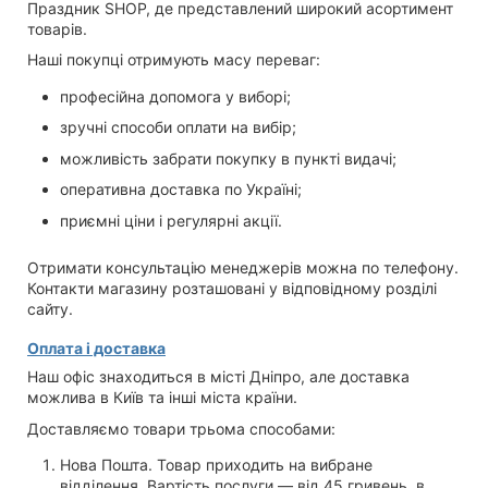
Праздник SHOP, де представлений широкий асортимент
товарів.
Наші покупці отримують масу переваг:
професійна допомога у виборі;
зручні способи оплати на вибір;
можливість забрати покупку в пункті видачі;
оперативна доставка по Україні;
приємні ціни і регулярні акції.
Отримати консультацію менеджерів можна по телефону.
Контакти магазину розташовані у відповідному розділі
сайту.
Оплата і доставка
Наш офіс знаходиться в місті Дніпро, але доставка
можлива в Київ та інші міста країни.
Доставляємо товари трьома способами:
Нова Пошта. Товар приходить на вибране
відділення. Вартість послуги — від 45 гривень, в