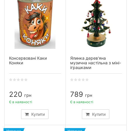
Консервовані Каки
Ялинка дерев'яна
Коняки
музична настільна з міні-
іграшками
220
789
грн
грн
Є в наявності
Є в наявності
Купити
Купити
Новинка
Новинка