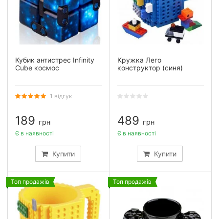
Кубик антистрес Infinity
Кружка Лего
Cube космос
конструктор (синя)
1 відгук
189
489
грн
грн
Є в наявності
Є в наявності
Купити
Купити
Топ продажів
Топ продажів