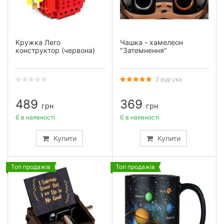
Кружка Лего
Чашка - хамелеон
конструктор (червона)
"Затемнення"
2 відгука
489
369
грн
грн
Є в наявності
Є в наявності
Купити
Купити
Топ продажів
Топ продажів