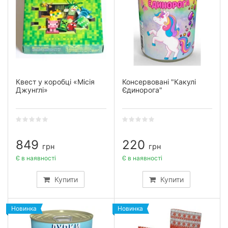
Квест у коробці «Місія
Консервовані "Какулі
Джунглі»
Єдинорога"
849
220
грн
грн
Є в наявності
Є в наявності
Купити
Купити
Новинка
Новинка