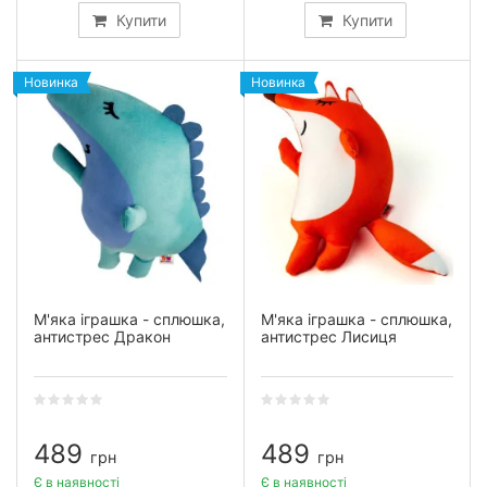
Купити
Купити
Новинка
Новинка
М'яка іграшка - сплюшка,
М'яка іграшка - сплюшка,
антистрес Дракон
антистрес Лисиця
489
489
грн
грн
Є в наявності
Є в наявності