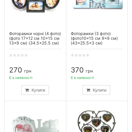
Фоторамки чорні (4 фото)
Фоторамки (3 фото)
(фото 17×12 см 10×15 см
(фото10×15 см 9×9 см)
13×9 см) (34.5×25.5 см)
(43×25.5×3 см)
270
370
грн
грн
Є в наявності
Є в наявності
Купити
Купити