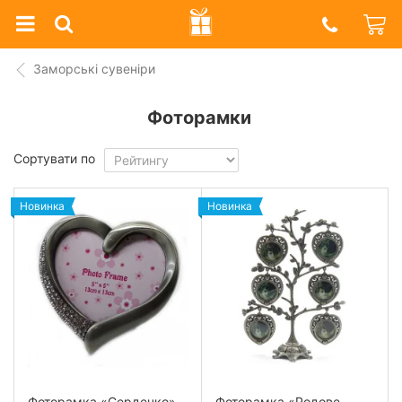
Prazdnik
Shop
Заморські сувеніри
Фоторамки
Сортувати по
Новинка
Новинка
Фоторамка «Сердечко»
Фоторамка «Родове