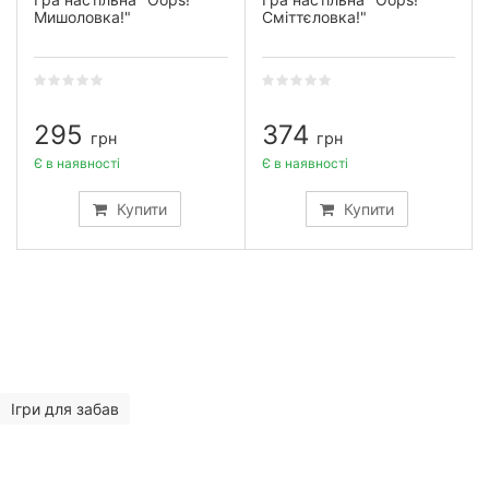
Мишоловка!"
Сміттєловка!"
295
374
грн
грн
Є в наявності
Є в наявності
Купити
Купити
Ігри для забав