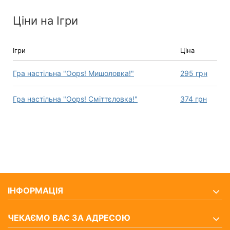
Ціни на Ігри
Ігри
Ціна
Гра настільна "Oops! Мишоловка!"
295
грн
Гра настільна "Oops! Сміттєловка!"
374
грн
ІНФОРМАЦІЯ
ЧЕКАЄМО ВАС ЗА АДРЕСОЮ