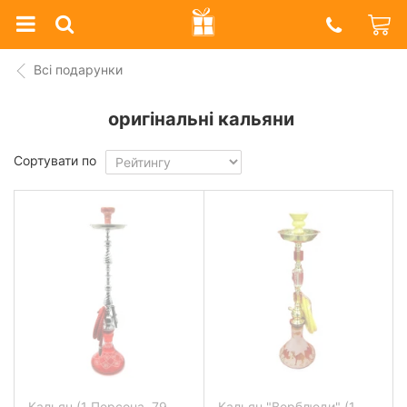
Prazdnik
Shop
Всі подарунки
оригінальні кальяни
Сортувати по
Кальян (1 Персона, 79
Кальян "Верблюди" (1