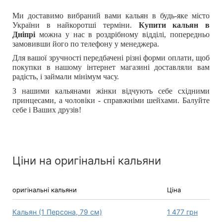
Ми доставимо вибраний вами кальян в будь-яке місто
України в найкоротші терміни.
Купити кальян в
Дніпрі
можна у нас в роздрібному відділі, попередньо
замовивши його по телефону у менеджера.
Для вашої зручності передбачені різні форми оплати, щоб
покупки в нашому інтернет магазині доставляли вам
радість, і займали мінімум часу.
З нашими кальянами жінки відчують себе східними
принцесами, а чоловіки - справжніми шейхами. Балуйте
себе і Ваших друзів!
Ціни на оригінальні кальяни
оригінальні кальяни
Ціна
Кальян (1 Персона, 79 см)
1 477
грн