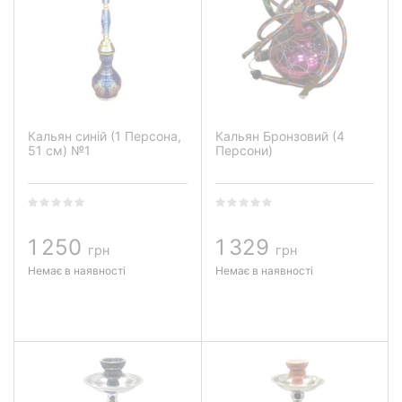
Кальян синій (1 Персона,
Кальян Бронзовий (4
51 см) №1
Персони)
1 250
1 329
грн
грн
Немає в наявності
Немає в наявності