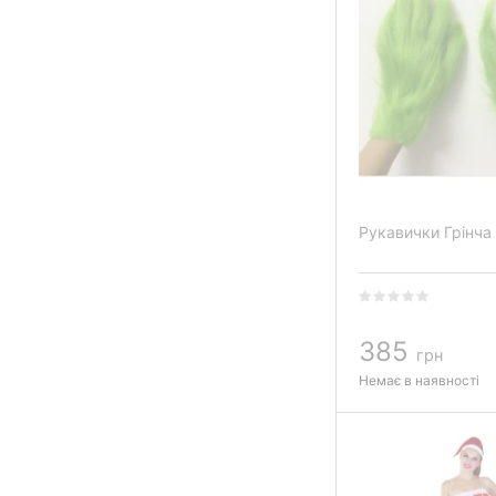
Рукавички Грінча
385
грн
Немає в наявності