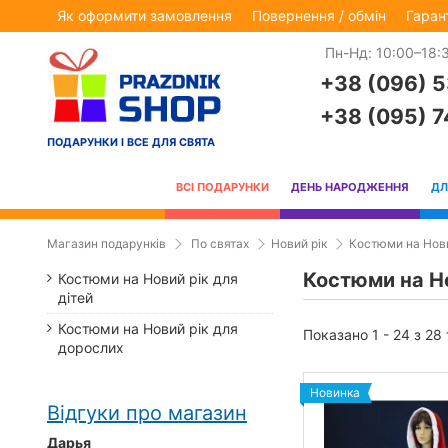
Як оформити замовлення
Повернення / обмін
Гаран
Пн-Нд: 10:00–18:
+38 (096) 
+38 (095) 
ПОДАРУНКИ І ВСЕ ДЛЯ СВЯТА
ВСІ ПОДАРУНКИ
ДЕНЬ НАРОДЖЕННЯ
ДЛ
Магазин подарунків
По святах
Новий рік
Костюми на Нови
Костюми на Н
Костюми на Новий рік для
дітей
Костюми на Новий рік для
Показано 1 - 24 з 28
дорослих
Новинка
Відгуки про магазин
Дарья