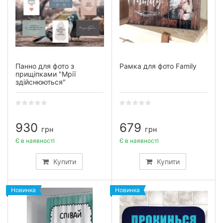
Панно для фото з
Рамка для фото Family
прищіпками "Мрії
здійснюються"
930
679
грн
грн
Є в наявності
Є в наявності
Купити
Купити
Новинка
Новинка