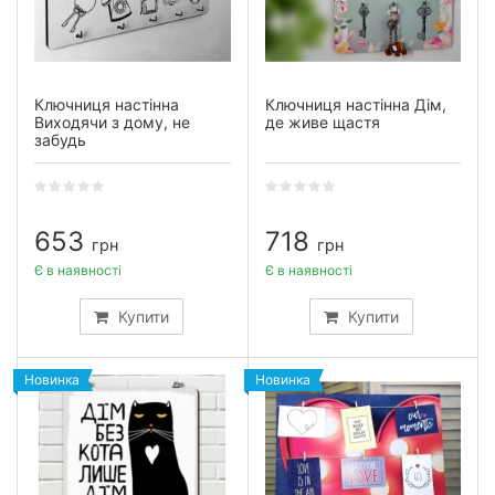
Ключниця настінна
Ключниця настінна Дім,
Виходячи з дому, не
де живе щастя
забудь
653
718
грн
грн
Є в наявності
Є в наявності
Купити
Купити
Новинка
Новинка