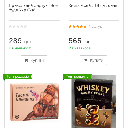
Прикольний фартух "Все
Книга - сейф 18 см, синя
буде Україна"
1 відгук
289
565
грн
грн
Є в наявності
Є в наявності
Купити
Купити
Топ продажів
Топ продажів