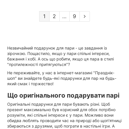
1
2
...
9
Незвичайний подарунок для пари - це завдання із
зірочкою. Пощастило, якщо у пари спільні інтереси,
бажання і хобі. А ось що робити, якщо ця пара в стилі
"протилежності притягуються"?
Не переживайте, у нас в інтернет-магазині "Празднік-
шоп" ви знайдете будь-які подарунки для пар на будь-
який смак і торжество!
Що оригінального подарувати парі
Оригінальні подарунки для пари бувають різні. Щоб
презент максимально був корисний для обох потрібно
розуміти, які спільні інтереси є у пари. Можливо вони
обидва люблять проводити час на природі або щоп'ятниці
збираються з друзями, щоб пограти в настільні ігри. А