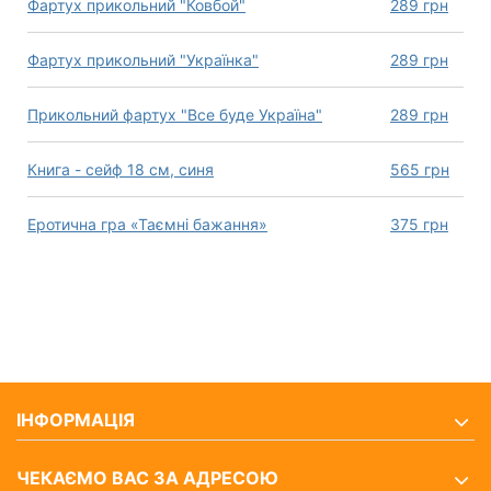
Фартух прикольний "Ковбой"
289
грн
Фартух прикольний "Українка"
289
грн
Прикольний фартух "Все буде Україна"
289
грн
Книга - сейф 18 см, синя
565
грн
Еротична гра «Таємні бажання»
375
грн
ІНФОРМАЦІЯ
ЧЕКАЄМО ВАС ЗА АДРЕСОЮ