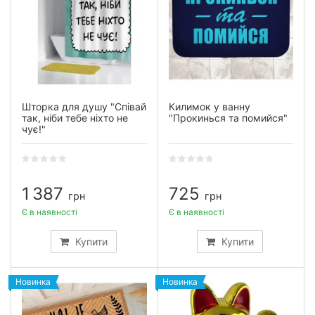
Шторка для душу "Співай
Килимок у ванну
так, ніби тебе ніхто не
"Прокинься та помийся"
чує!"
1 387
725
грн
грн
Є в наявності
Є в наявності
Купити
Купити
Новинка
Новинка