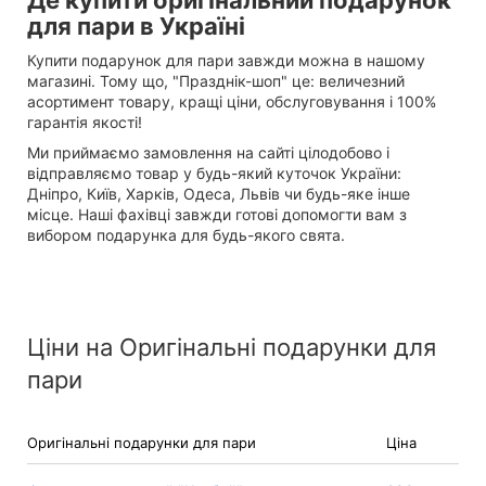
Де купити оригінальний подарунок
для пари в Україні
Купити подарунок для пари завжди можна в нашому
магазині. Тому що, "Празднік-шоп" це: величезний
асортимент товару, кращі ціни, обслуговування і 100%
гарантія якості!
Ми приймаємо замовлення на сайті цілодобово і
відправляємо товар у будь-який куточок України:
Дніпро, Київ, Харків, Одеса, Львів чи будь-яке інше
місце. Наші фахівці завжди готові допомогти вам з
вибором подарунка для будь-якого свята.
Ціни на Оригінальні подарунки для
пари
Оригінальні подарунки для пари
Ціна