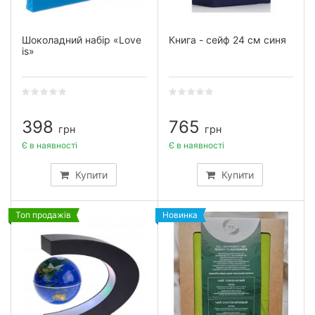
Шоколадний набір «Love
Книга - сейф 24 см синя
is»
398
765
грн
грн
Є в наявності
Є в наявності
Купити
Купити
Топ продажів
Новинка