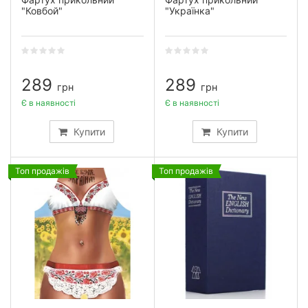
"Ковбой"
"Українка"
289
289
грн
грн
Є в наявності
Є в наявності
Купити
Купити
Топ продажів
Топ продажів