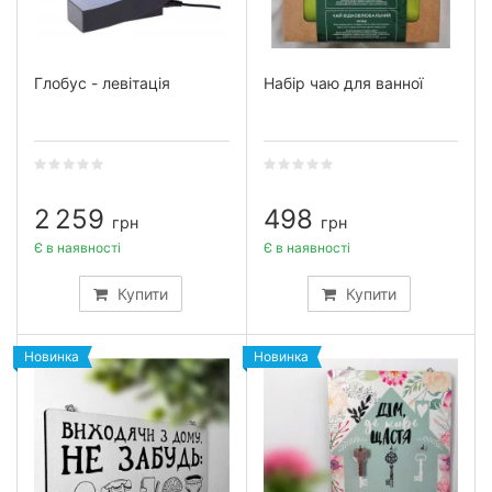
Глобус - левітація
Набір чаю для ванної
2 259
498
грн
грн
Є в наявності
Є в наявності
Купити
Купити
Новинка
Новинка