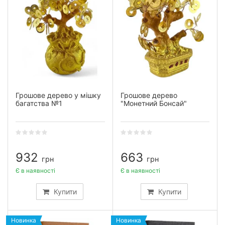
Грошове дерево у мішку
Грошове дерево
багатства №1
"Монетний Бонсай"
932
663
грн
грн
Є в наявності
Є в наявності
Купити
Купити
Новинка
Новинка