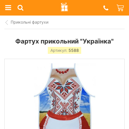
Prazdnik
Shop
Прикольні фартухи
Фартух прикольний "Українка"
Артикул:
5588