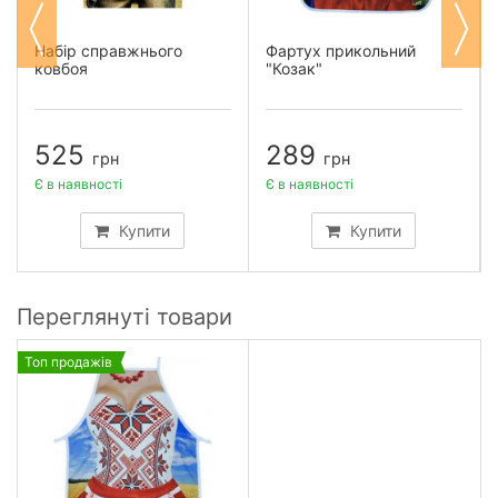
Набір справжнього
Фартух прикольний
ковбоя
"Козак"
525
289
грн
грн
Є в наявності
Є в наявності
Купити
Купити
Переглянуті товари
Топ продажів