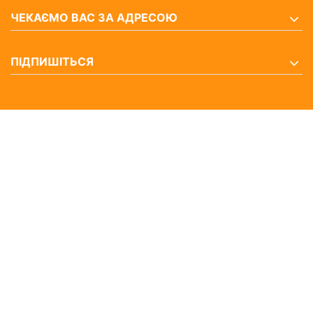
ЧЕКАЄМО ВАС ЗА АДРЕСОЮ
ПІДПИШІТЬСЯ