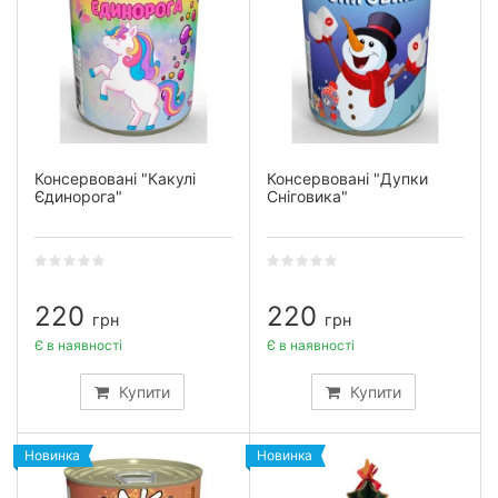
Консервовані "Какулі
Консервовані "Дупки
Єдинорога"
Сніговика"
220
220
грн
грн
Є в наявності
Є в наявності
Купити
Купити
Новинка
Новинка