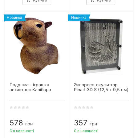
Новинка
Новинка
Подушка - іграшка
Экспресс-скульптор
антистрес Капібара
Pinart 3D S (12,5 х 9,5 см)
578
357
грн
грн
Є в наявності
Є в наявності