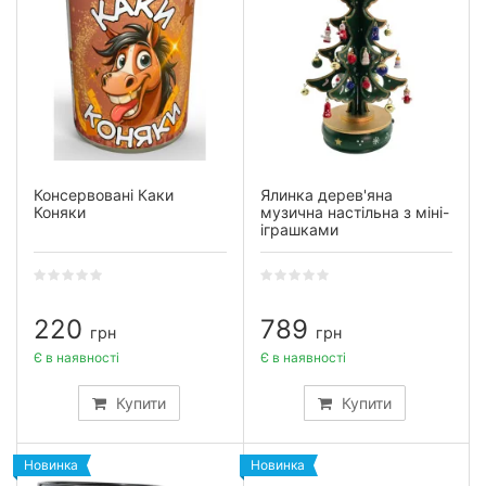
Консервовані Каки
Ялинка дерев'яна
Коняки
музична настільна з міні-
іграшками
220
789
грн
грн
Є в наявності
Є в наявності
Купити
Купити
Новинка
Новинка