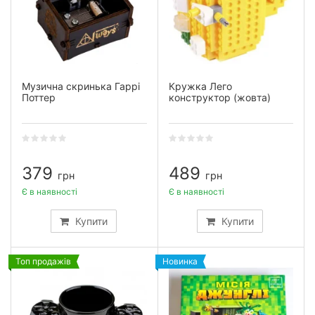
Музична скринька Гаррі
Кружка Лего
Поттер
конструктор (жовта)
379
489
грн
грн
Є в наявності
Є в наявності
Купити
Купити
Топ продажів
Новинка