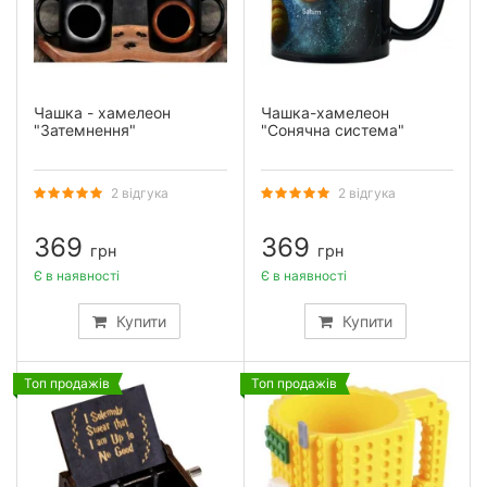
Чашка - хамелеон
Чашка-хамелеон
"Затемнення"
"Сонячна система"
2 відгука
2 відгука
369
369
грн
грн
Є в наявності
Є в наявності
Купити
Купити
Топ продажів
Топ продажів