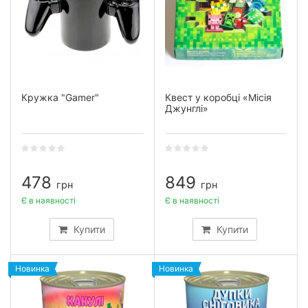
Кружка "Gamer"
Квест у коробці «Місія
Джунглі»
478
849
грн
грн
Є в наявності
Є в наявності
Купити
Купити
Новинка
Новинка