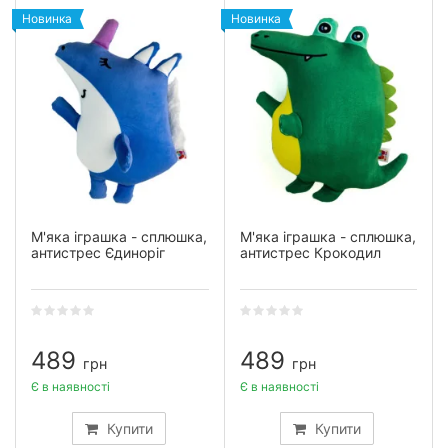
Новинка
Новинка
М'яка іграшка - сплюшка,
М'яка іграшка - сплюшка,
антистрес Єдиноріг
антистрес Крокодил
489
489
грн
грн
Є в наявності
Є в наявності
Купити
Купити