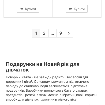
Купити
Купити
1
2
...
9
Подарунки на Новий рік для
дівчаток
Новорічні свята - це завжди радість і веселощі для
дорослих і дітей. Основним моментом підготовчого
періоду до святкової події залишається підготовка
подарунків. Виробники пропонують багато цікавих
предметів і речей, з яких можна вибрати цікаві і корисні
вироби для дівчаток і хлопчиків різного віку.