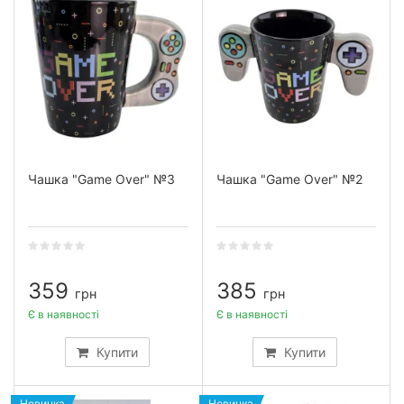
Чашка "Game Over" №3
Чашка "Game Over" №2
359
385
грн
грн
Є в наявності
Є в наявності
Купити
Купити
Новинка
Новинка