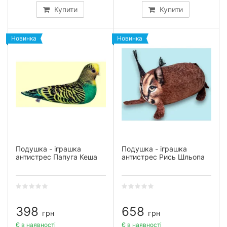
Купити
Купити
Новинка
Новинка
Подушка - іграшка
Подушка - іграшка
антистрес Папуга Кеша
антистрес Рись Шльопа
398
658
грн
грн
Є в наявності
Є в наявності