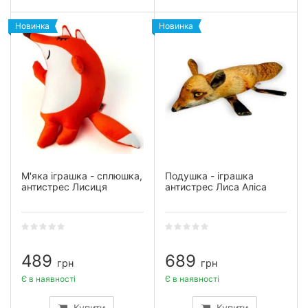
Новинка
Новинка
М'яка іграшка - сплюшка,
Подушка - іграшка
антистрес Лисиця
антистрес Лиса Аліса
489
689
грн
грн
Є в наявності
Є в наявності
Купити
Купити