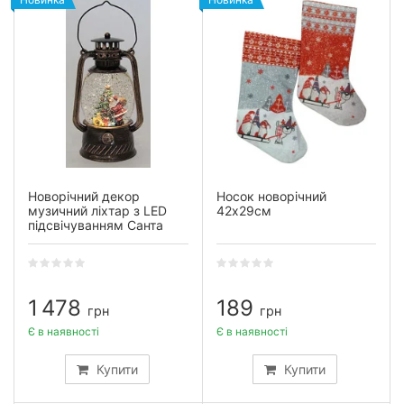
Новорічний декор
Носок новорічний
музичний ліхтар з LED
42х29см
підсвічуванням Санта
1 478
189
грн
грн
Є в наявності
Є в наявності
Купити
Купити