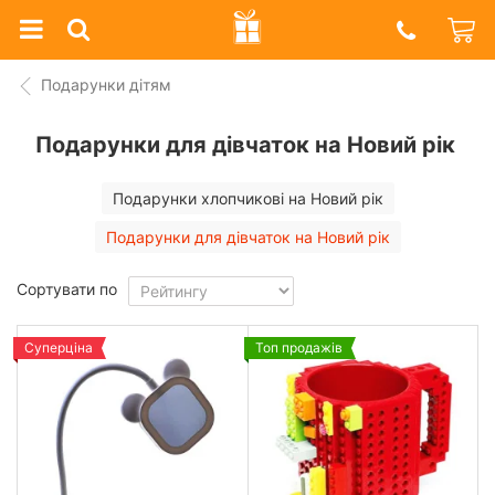
Prazdnik
Shop
Подарунки дітям
Подарунки для дівчаток на Новий рік
Подарунки хлопчикові на Новий рік
Подарунки для дівчаток на Новий рік
Сортувати по
Суперціна
Топ продажів