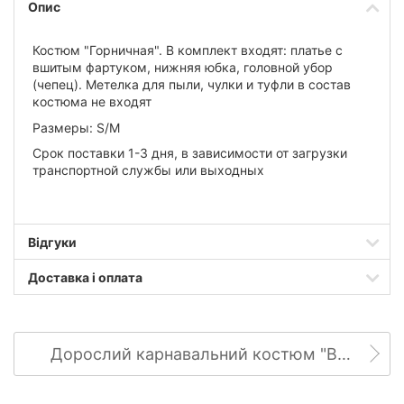
Опис
Костюм "
Горничная
"
. В комплект входят:
платье с
вшитым фартуком, нижняя юбка, головной убор
(чепец). Метелка для пыли, чулки и туфли в состав
костюма не входят
Размеры:
S/M
Срок поставки 1-3 дня, в зависимости от загрузки
транспортной службы или выходных
Відгуки
Доставка і оплата
Дорослий карнавальний костюм "Відьма гарбузова"