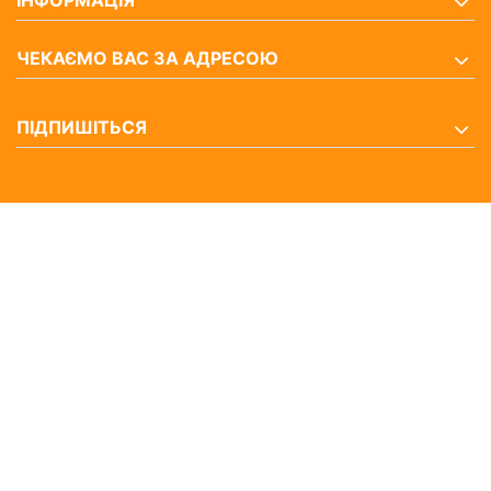
ЧЕКАЄМО ВАС ЗА АДРЕСОЮ
ПІДПИШІТЬСЯ