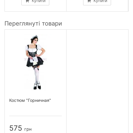
Купити
Купити
Переглянуті товари
Костюм "Горничная"
575
грн