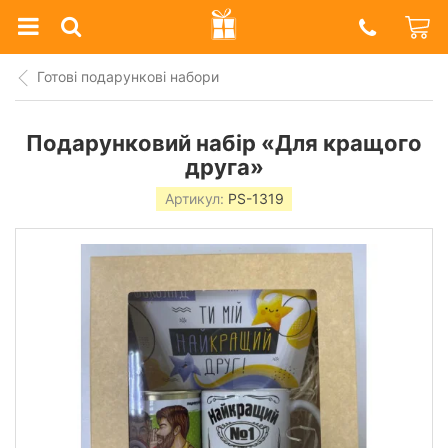
Prazdnik
Shop
Готові подарункові набори
Подарунковий набір «Для кращого
друга»
Артикул:
PS-1319