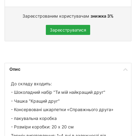
Зареєстрованим користувачам
знижка 3%
Зареєструватися
Опис
До складу входить:
- Шоколадний набір "Ти мій найкращий друг"
- Чашка "Кращий друг"
- Консервовані шкарпетки «Справжнього друга»
- пакувальна коробка
- Розміри коробки: 20 х 20 см
Термін виготовлення: 1-4 дні в залежності від