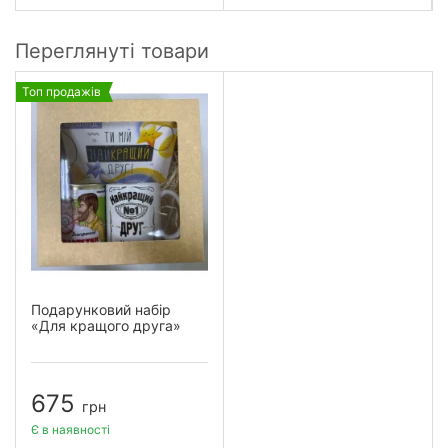
Переглянуті товари
Топ продажів
Подарунковий набір
«Для кращого друга»
675
грн
Є в наявності