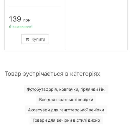
139
грн
Є в наявності
Купити
Товар зустрічається в категоріях
Фотобутафорія, ковпачки, гірлянди і ін.
Все для піратської вечірки
Аксесуари для гангстерської вечірки
Товари для вечірки в стилі диско