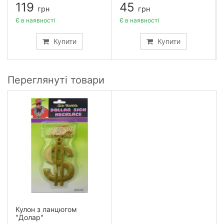
119
45
грн
грн
Є в наявності
Є в наявності
Купити
Купити
Переглянуті товари
Кулон з ланцюгом
"Долар"