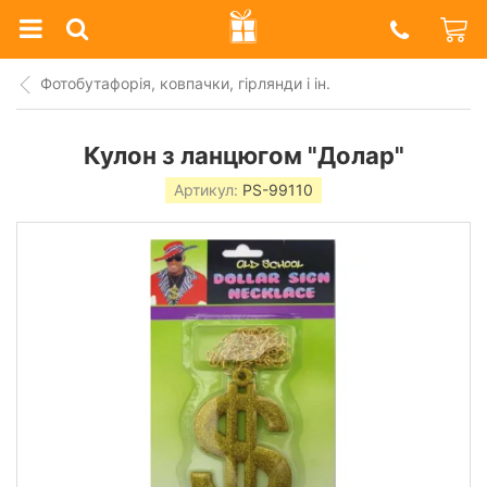
Prazdnik
Shop
Фотобутафорія, ковпачки, гірлянди і ін.
Кулон з ланцюгом "Долар"
Артикул:
PS-99110