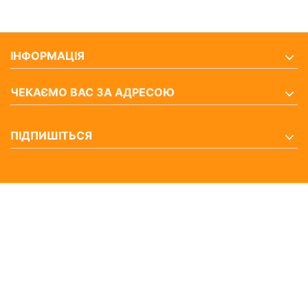
ІНФОРМАЦІЯ
ЧЕКАЄМО ВАС ЗА АДРЕСОЮ
ПІДПИШІТЬСЯ