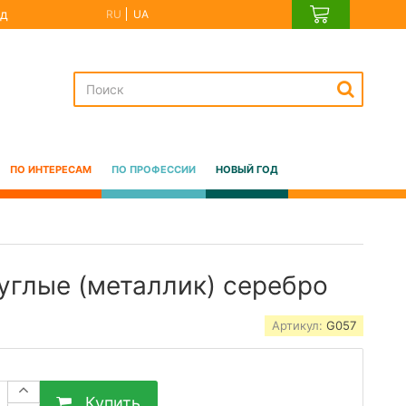
д
RU
UA
ПО ИНТЕРЕСАМ
ПО ПРОФЕССИИ
НОВЫЙ ГОД
руглые (металлик) серебро
Артикул:
G057
Купить