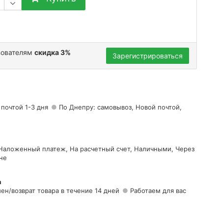
зователям
скидка 3%
Зарегистрироваться
 почтой 1-3 дня
По Днепру: самовывоз, Новой почтой,
 Наложенный платеж, На расчетный счет, Наличными, Через
не
а
ен/возврат товара в течение 14 дней
Работаем для вас