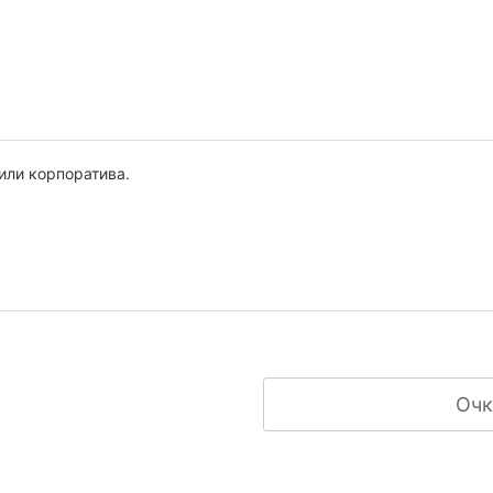
или корпоратива.
Очк