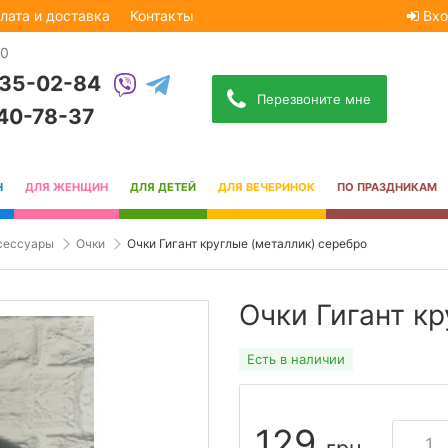
лата и доставка
Контакты
Вхо
30
535-02-84
Перезвоните мне
740-78-37
Н
ДЛЯ ЖЕНЩИН
ДЛЯ ДЕТЕЙ
ДЛЯ ВЕЧЕРИНОК
ПО ПРАЗДНИКАМ
сессуары
Очки
Очки Гигант круглые (металлик) серебро
Очки Гигант к
Есть в наличии
129