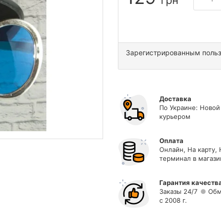
грн
Зарегистрированным поль
Доставка
По Украине: Новой
курьером
Оплата
Онлайн, На карту,
терминал в магази
Гарантия качеств
Заказы 24/7
Обм
с 2008 г.