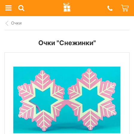
Prazdnik
Shop
Очки
Очки "Снежинки"