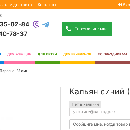
лата и доставка
Контакты
Вхо
30
535-02-84
Перезвоните мне
740-78-37
Н
ДЛЯ ЖЕНЩИН
ДЛЯ ДЕТЕЙ
ДЛЯ ВЕЧЕРИНОК
ПО ПРАЗДНИКАМ
 Персона, 28 см)
Кальян синий (
Нет в наличии
Сообщите мне, когда товар