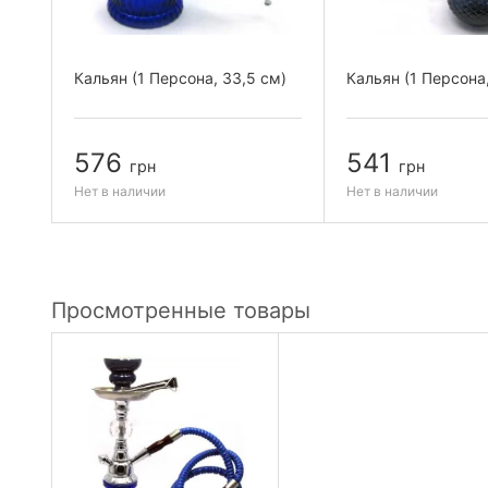
а,
Кальян (1 Персона, 33,5 см)
Кальян (1 Персона
576
541
грн
грн
Нет в наличии
Нет в наличии
Просмотренные товары