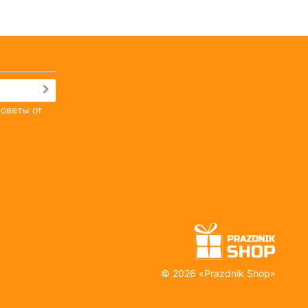
советы от
©
2026 «
Prazdnik Shop
»