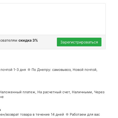
зователям
скидка 3%
Зарегистрироваться
 почтой 1-3 дня
По Днепру: самовывоз, Новой почтой,
 Наложенный платеж, На расчетный счет, Наличными, Через
не
а
ен/возврат товара в течение 14 дней
Работаем для вас