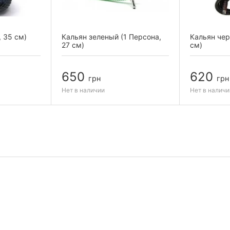
, 35 см)
Кальян зеленый (1 Персона,
Кальян чер
27 см)
см)
650
620
грн
грн
Нет в наличии
Нет в наличи