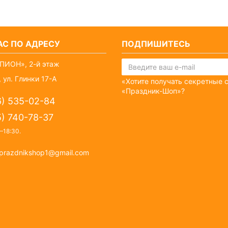
С ПО АДРЕСУ
ПОДПИШИТЕСЬ
ПИОН», 2-й этаж
 ул. Глинки 17-А
«Хотите получать секретные 
«Праздник-Шоп»?
6) 535-02-84
5) 740-78-37
–18:30
.
prazdnikshop1@gmail.com