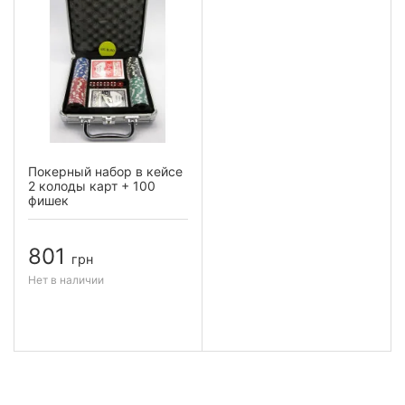
Покерный набор в кейсе
2 колоды карт + 100
фишек
801
грн
Нет в наличии