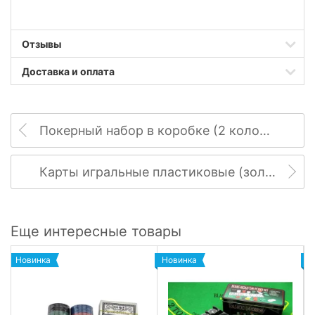
Отзывы
Доставка и оплата
Покерный набор в коробке (2 колоды карт + 200 фишек)
Карты игральные пластиковые (золотые)
Еще интересные товары
Новинка
Новинка
Н