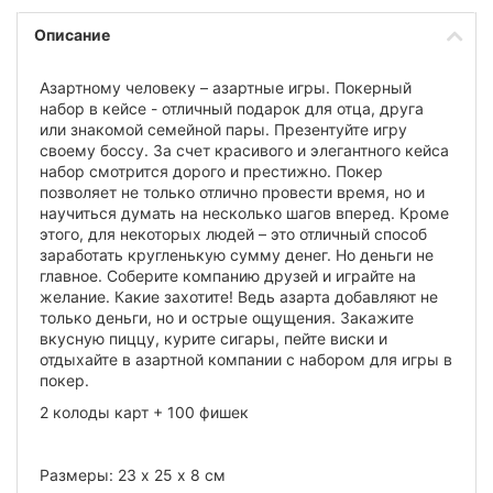
Описание
Азартному человеку – азартные игры. Покерный
набор в кейсе - отличный подарок для отца, друга
или знакомой семейной пары. Презентуйте игру
своему боссу. За счет красивого и элегантного кейса
набор смотрится дорого и престижно. Покер
позволяет не только отлично провести время, но и
научиться думать на несколько шагов вперед. Кроме
этого, для некоторых людей – это отличный способ
заработать кругленькую сумму денег. Но деньги не
главное. Соберите компанию друзей и играйте на
желание. Какие захотите! Ведь азарта добавляют не
только деньги, но и острые ощущения. Закажите
вкусную пиццу, курите сигары, пейте виски и
отдыхайте в азартной компании с набором для игры в
покер.
2 колоды карт + 100 фишек
Размеры: 23 х 25 х 8 см