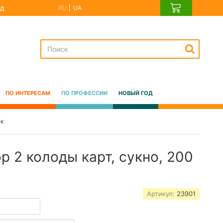
д
RU
UA
ПО ИНТЕРЕСАМ
ПО ПРОФЕССИИ
НОВЫЙ ГОД
ек
 2 колоды карт, сукно, 200
Артикул:
23901