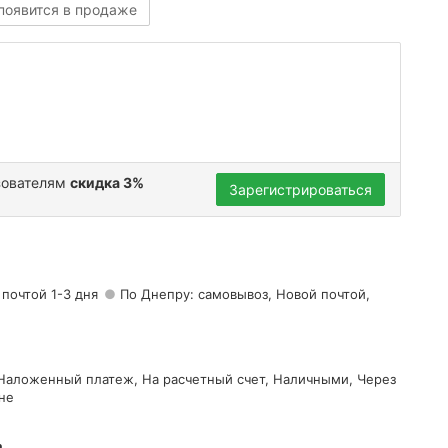
 появится в продаже
зователям
скидка 3%
Зарегистрироваться
 почтой 1-3 дня
По Днепру: самовывоз, Новой почтой,
 Наложенный платеж, На расчетный счет, Наличными, Через
не
а