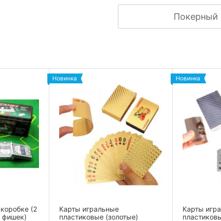
Покерный 
Новинка
Новинка
коробке (2
Карты игральные
Карты игр
0 фишек)
пластиковые (золотые)
пластиков