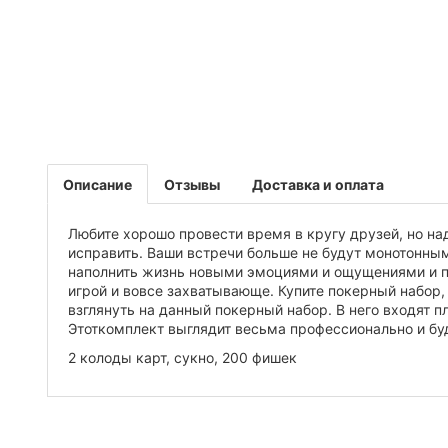
Описание
Отзывы
Доставка и оплата
Любите хорошо провести время в кругу друзей, но на
исправить. Ваши встречи больше не будут монотонны
наполнить жизнь новыми эмоциями и ощущениями и пой
игрой и вовсе захватывающе. Купите покерный набор, 
взглянуть на данный покерный набор. В него входят п
Этоткомплект выглядит весьма профессионально и бу
2 колоды карт, сукно, 200 фишек