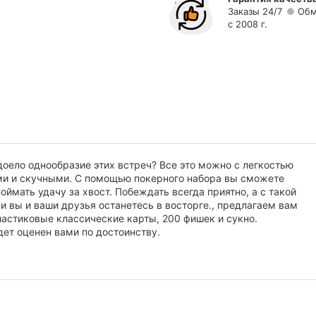
Заказы 24/7
Обм
с 2008 г.
доело однообразие этих встреч? Все это можно с легкостью
ми и скучными. С помощью покерного набора вы сможете
мать удачу за хвост. Побеждать всегда приятно, а с такой
и вы и ваши друзья останетесь в восторге., предлагаем вам
ластиковые классические карты, 200 фишек и сукно.
дет оценен вами по достоинству.