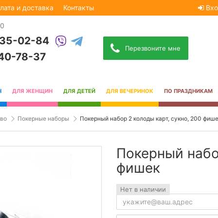
лата и доставка
Контакты
Вхо
30
535-02-84
Перезвоните мне
740-78-37
Н
ДЛЯ ЖЕНЩИН
ДЛЯ ДЕТЕЙ
ДЛЯ ВЕЧЕРИНОК
ПО ПРАЗДНИКАМ
тво
Покерные наборы
Покерный набор 2 колоды карт, сукно, 200 фиш
Покерный набор
фишек
Нет в наличии