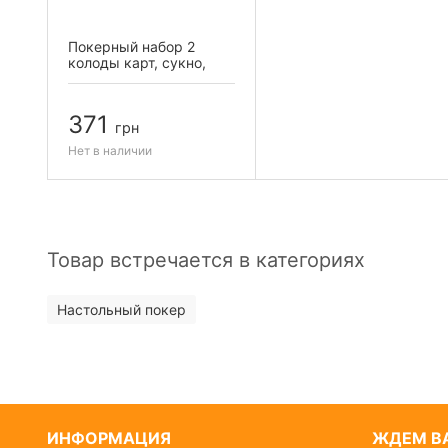
Покерный набор 2
колоды карт, сукно,
200 фишек
371
грн
Нет в наличии
Товар встречается в категориях
Настольный покер
ИНФОРМАЦИЯ
ЖДЕМ ВА