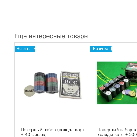
Еще интересные товары
Новинка
Новинка
Покерный набор (колода карт
Покерный набор в 
е в
+ 40 фишек)
колоды карт + 20