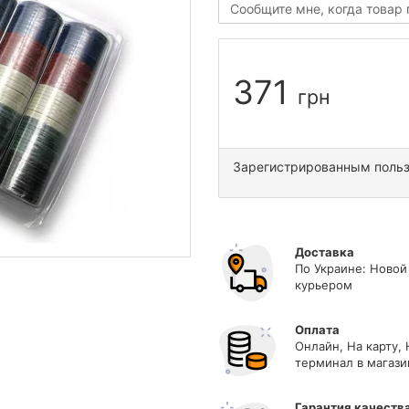
Сообщите мне, когда товар
371
грн
Зарегистрированным поль
Доставка
По Украине: Новой
курьером
Оплата
Онлайн, На карту,
терминал в магази
Гарантия качеств