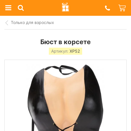
Prazdnik
Shop
Только для взрослых
Бюст в корсете
Артикул:
XP52